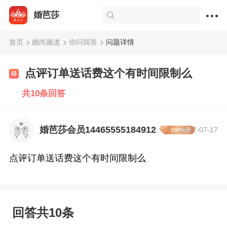
婚芭莎
首页
婚尚频道
你问我答
问题详情
点评订单送话费这个有时间限制么
共10条回答
婚芭莎会员14465555184912
2017-07-17
点评订单送话费这个有时间限制么
回答共10条