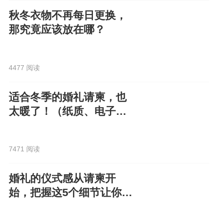
秋冬衣物不再每日更换，
那究竟应该放在哪？
4477 阅读
适合冬季的婚礼请柬，也
太暖了！（纸质、电子都
有）
7471 阅读
婚礼的仪式感从请柬开
始，把握这5个细节让你的
电子请柬走心又高级！