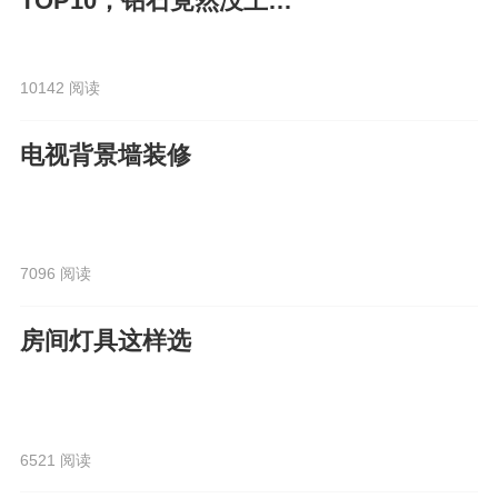
TOP10，钻石竟然没上
榜？！
10142 阅读
电视背景墙装修
7096 阅读
房间灯具这样选
6521 阅读