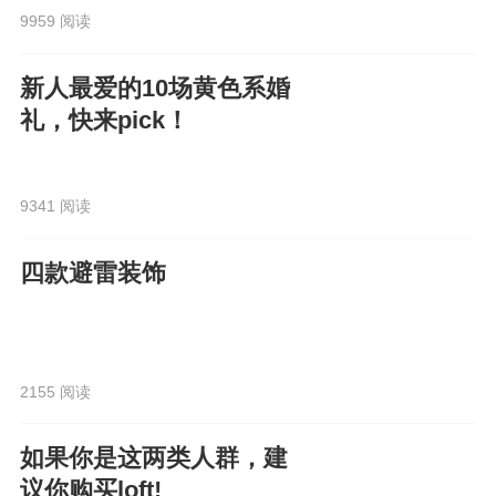
9959 阅读
新人最爱的10场黄色系婚
礼，快来pick！
9341 阅读
四款避雷装饰
2155 阅读
如果你是这两类人群，建
议你购买loft!