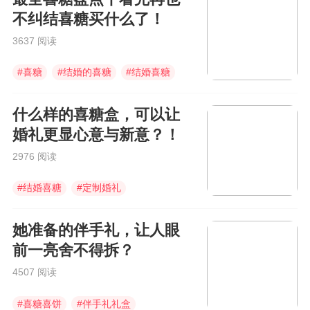
不纠结喜糖买什么了！
3637 阅读
#
喜糖
#
结婚的喜糖
#
结婚喜糖
什么样的喜糖盒，可以让
婚礼更显心意与新意？！
2976 阅读
#
结婚喜糖
#
定制婚礼
#
婚庆伴手礼
她准备的伴手礼，让人眼
前一亮舍不得拆？
4507 阅读
#
喜糖喜饼
#
伴手礼礼盒