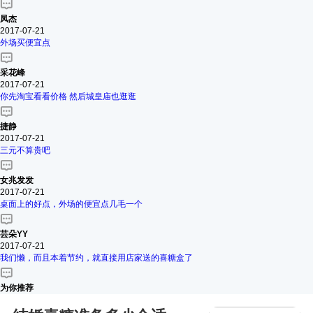
凤杰
2017-07-21
外场买便宜点
采花峰
2017-07-21
你先淘宝看看价格 然后城皇庙也逛逛
捷静
2017-07-21
三元不算贵吧
女兆发发
2017-07-21
桌面上的好点，外场的便宜点几毛一个
芸朵YY
2017-07-21
我们懒，而且本着节约，就直接用店家送的喜糖盒了
为你推荐