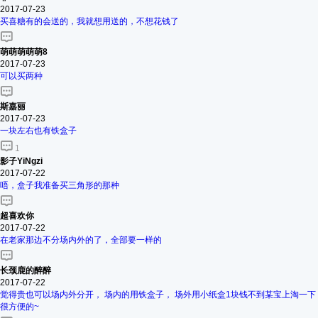
2017-07-23
买喜糖有的会送的，我就想用送的，不想花钱了
萌萌萌萌萌8
2017-07-23
可以买两种
斯嘉丽
2017-07-23
一块左右也有铁盒子
1
影子YiNgzi
2017-07-22
唔，盒子我准备买三角形的那种
超喜欢你
2017-07-22
在老家那边不分场内外的了，全部要一样的
长颈鹿的醉醉
2017-07-22
觉得贵也可以场内外分开， 场内的用铁盒子， 场外用小纸盒1块钱不到某宝上淘一下
很方便的~