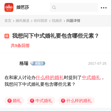
婚芭莎
首页
婚尚频道
你问我答
找婚庆
问题详情
我想问下中式婚礼要包含哪些元素？
共9条回答
格瑞
2017-07-25
什么样的婚礼
中式婚礼
在和家人讨论办
时提到了
，
我想问下中式婚礼要包含哪些元素？
婚礼
中式婚礼
什么样的婚礼
#
#
#