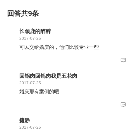
回答共9条
长颈鹿的醉醉
2017-07-25
可以交给婚庆的，他们比较专业一些
回锅肉回锅肉我是五花肉
2017-07-25
婚庆那有案例的吧
捷静
2017-07-25