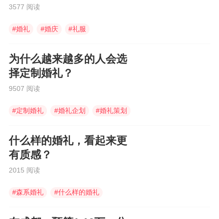
力
3577 阅读
#
婚礼
#
婚庆
#
礼服
为什么越来越多的人会选
择定制婚礼？
9507 阅读
#
定制婚礼
#
婚礼企划
#
婚礼策划
什么样的婚礼，看起来更
有质感？
2015 阅读
#
森系婚礼
#
什么样的婚礼
#
喜铺婚礼