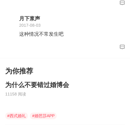
月下浆声
2017-08-03
这种情况不常发生吧
为你推荐
为什么不要错过婚博会
11158 阅读
#
西式婚礼
#
婚芭莎APP
#
喜铺婚礼