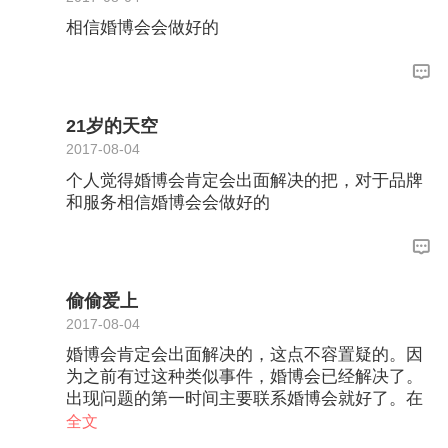
相信婚博会会做好的
21岁的天空
2017-08-04
个人觉得婚博会肯定会出面解决的把，对于品牌
和服务相信婚博会会做好的
偷偷爱上
2017-08-04
婚博会肯定会出面解决的，这点不容置疑的。因
为之前有过这种类似事件，婚博会已经解决了。
出现问题的第一时间主要联系婚博会就好了。在
我看来婚博会商家的订单，是双重保障。拥有婚
全文
博会和商家的双重保障。我们上保险，报销还要