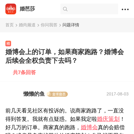
婚芭莎
首页
婚尚频道
你问我答
问题详情
婚博会上的订单，如果商家跑路？婚博会
后续会全权负责下去吗？
共7条回答
懒懒的鱼
2017-08-03
前几天看见社区有投诉的。说商家跑路了，一直没
婚庆策划
得到答复。我就有点疑惑。如果我定啦
！
婚博会
好几万的订单。商家真的跑路，
真的会赔偿