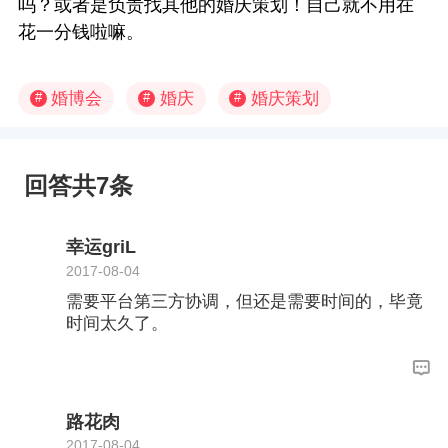
吗？或者是负责找其他的婚庆策划！自己就不用在
花一分钱啦嘛。
婚博会
婚庆
婚庆策划
#
#
#
回答共7条
幸运griL
2017-08-04
需要平台第三方协调，但还是需要时间的，毕竟
时间太久了。
路花肉
2017-08-04