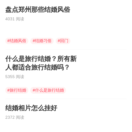
盘点郑州那些结婚风俗
4031 阅读
#
结婚风俗
#
结婚习俗
#
回门
什么是旅行结婚？所有新
人都适合旅行结婚吗？
5355 阅读
#
旅行结婚
#
什么是旅行结婚
#
婚庆伴手礼
结婚相片怎么挂好
2372 阅读