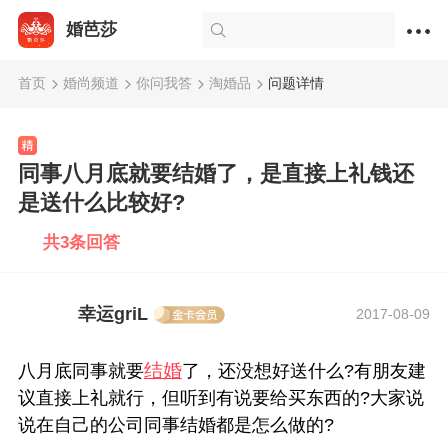
婚芭莎
首页
婚尚频道
你问我答
淘婚品
问题详情
同事八月底就要结婚了，是直接上礼钱还
是送什么比较好?
共3条回答
幸运griL
2017-08-09
结婚
八月底同事就要
了，还没想好送什么?有朋友建
议直接上礼就行，但听到有说要给买东西的?大家说
说在自己的公司同事结婚都是怎么做的?