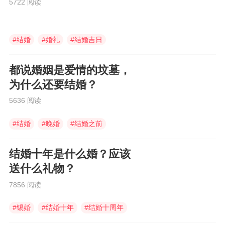
5722 阅读
#
结婚
#
婚礼
#
结婚吉日
都说婚姻是爱情的坟墓，
为什么还要结婚？
5636 阅读
#
结婚
#
晚婚
#
结婚之前
结婚十年是什么婚？应该
送什么礼物？
7856 阅读
#
锡婚
#
结婚十年
#
结婚十周年