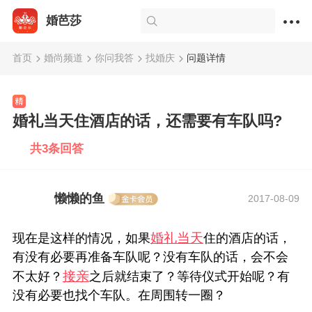
婚芭莎
首页
婚尚频道
你问我答
找婚庆
问题详情
婚礼当天住酒店的话，还需要有车队吗?
共3条回答
懒懒的鱼
2017-08-09
婚礼当天
现在是这样的情况，如果
住的酒店的话，
有没有必要再准备车队呢？没有车队的话，会不会
接亲
不太好？
之后就结束了？等待仪式开始呢？有
没有必要也找个车队。在周围转一圈？