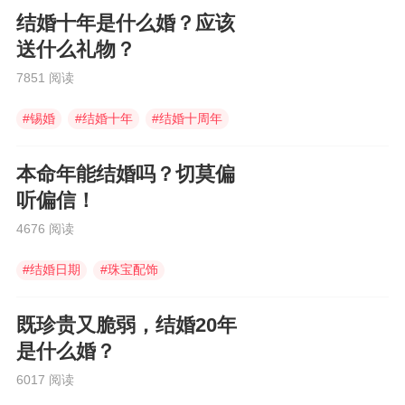
结婚十年是什么婚？应该
送什么礼物？
7851 阅读
#
锡婚
#
结婚十年
#
结婚十周年
本命年能结婚吗？切莫偏
听偏信！
4676 阅读
#
结婚日期
#
珠宝配饰
#
结婚摆酒席
既珍贵又脆弱，结婚20年
是什么婚？
6017 阅读