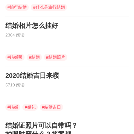
#
旅行结婚
#
什么是旅行结婚
#
婚庆伴手礼
结婚相片怎么挂好
2364 阅读
#
结婚照
#
结婚
#
结婚照片
2020结婚吉日来喽
5719 阅读
#
结婚
#
婚礼
#
结婚吉日
结婚证照片可以自带吗？