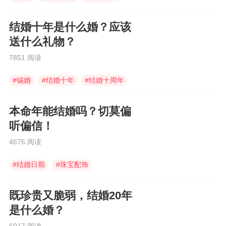
结婚十年是什么婚？应该
送什么礼物？
7851 阅读
#
锡婚
#
结婚十年
#
结婚十周年
本命年能结婚吗？切莫偏
听偏信！
4676 阅读
#
结婚日期
#
珠宝配饰
#
结婚摆酒席
既珍贵又脆弱，结婚20年
是什么婚？