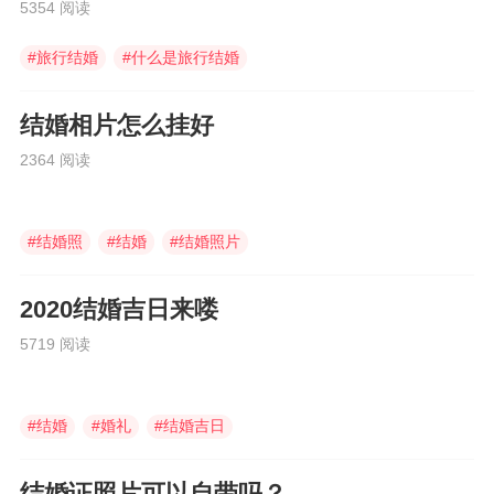
5354 阅读
#
旅行结婚
#
什么是旅行结婚
#
婚庆伴手礼
结婚相片怎么挂好
2364 阅读
#
结婚照
#
结婚
#
结婚照片
2020结婚吉日来喽
5719 阅读
#
结婚
#
婚礼
#
结婚吉日