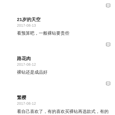
议裸钻。个人觉得珂兰钻戒就很不错，可以去看
看。
21岁的天空
2017-08-13
看预算吧，一般裸钻要贵些
路花肉
2017-08-12
裸钻还是成品好
繁樱
2017-08-12
看自己喜欢了，有的喜欢买裸钻再选款式，有的