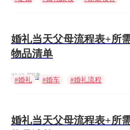
婚礼当天父母流程表+所
物品清单
3208 阅读
#
#
#
婚礼
婚车
婚礼流程
婚礼当天父母流程表+所