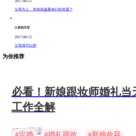
2017-08-13
父母为上，其他亲戚看他们的意愿了
21岁的天空
2017-08-13
父母就可以把
为你推荐
必看！新娘跟妆师婚礼当
工作全解
4768 阅读
#
#
#
定婚
婚礼跟妆
新娘妆容