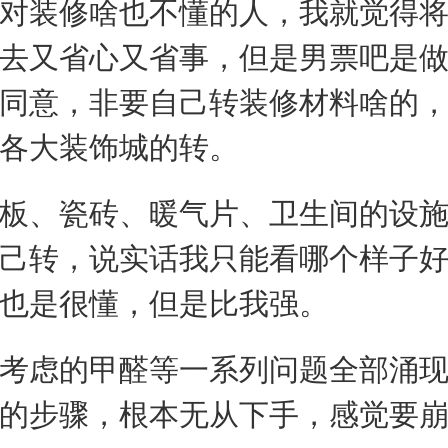
对装修啥也不懂的人，我就觉得
去又省心又省事，但是男票吧是
同意，非要自己转装修材料啥的
各大装饰城的转。
板、瓷砖、暖气片、卫生间的设
己转，说实话我只能看哪个样子
也是很懂，但是比我强。
考虑的甲醛等一系列问题全部涌
的步骤，根本无从下手，感觉要