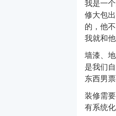
我是一个
修大包出
的，他不
我就和他
墙漆、地
是我们自
东西男票
装修需要
有系统化