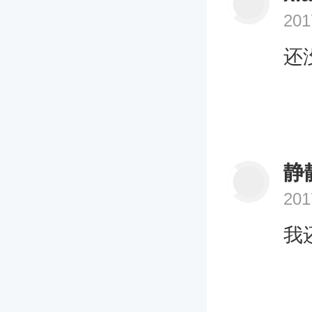
201
还
静
201
我