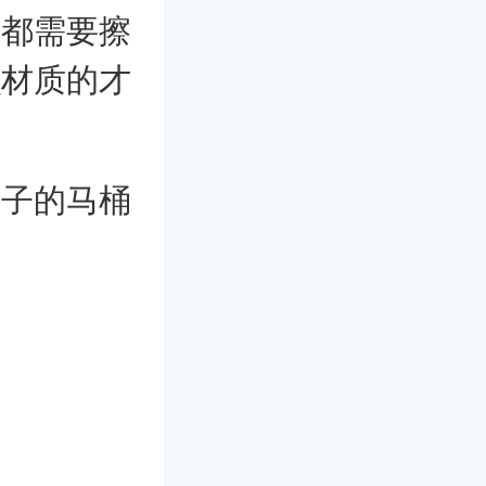
次都需要擦
么材质的才
牌子的马桶