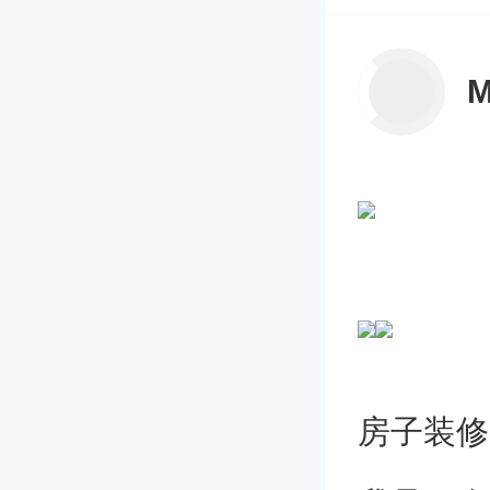
M
房子装修