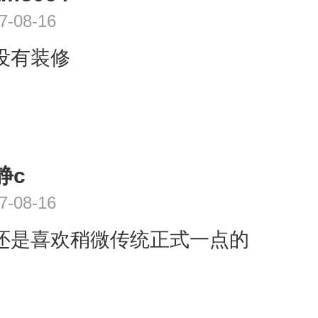
7-08-16
没有装修
静c
7-08-16
还是喜欢稍微传统正式一点的