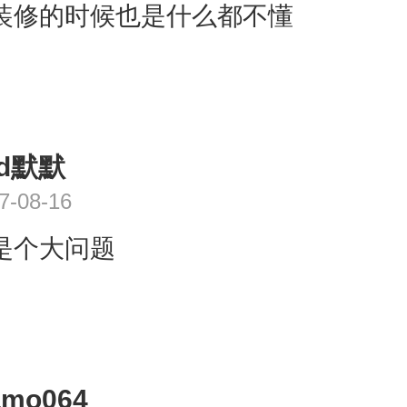
装修的时候也是什么都不懂
nd默默
7-08-16
是个大问题
amo064