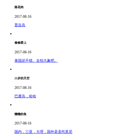
路花肉
2017-08-16
普吉岛
偷偷爱上
2017-08-16
泰国还不错。去拍大象吧。
21岁的天空
2017-08-16
巴厘岛，哈哈
懒懒的鱼
2017-08-16
国内，三亚，大理，国外是圣托里尼