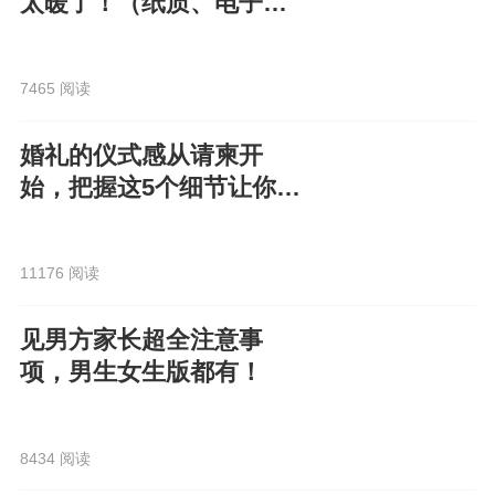
太暖了！（纸质、电子都
有）
7465 阅读
婚礼的仪式感从请柬开
始，把握这5个细节让你的
电子请柬走心又高级！
11176 阅读
见男方家长超全注意事
项，男生女生版都有！
8434 阅读