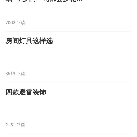
钱！
7002 阅读
房间灯具这样选
6519 阅读
四款避雷装饰
2151 阅读