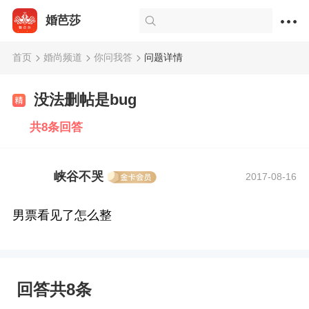
婚芭莎
首页
婚尚频道
你问我答
问题详情
没法删帖是bug
共8条回答
峡谷不哭
2017-08-16
男票看见了怎么整
回答共8条