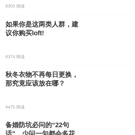
8303 阅读
如果你是这两类人群，建
议你购买loft!
8374 阅读
秋冬衣物不再每日更换，
那究竟应该放在哪？
4475 阅读
备婚防坑必问的“22句
话”，少问一句都会多花