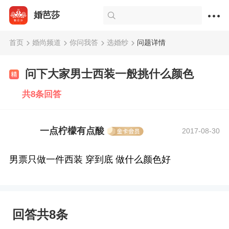
婚芭莎
首页
婚尚频道
你问我答
选婚纱
问题详情
问下大家男士西装一般挑什么颜色
共8条回答
一点柠檬有点酸
2017-08-30
男票只做一件西装 穿到底 做什么颜色好
回答共8条