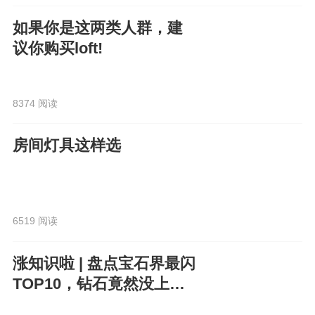
如果你是这两类人群，建
议你购买loft!
8374 阅读
房间灯具这样选
6519 阅读
涨知识啦 | 盘点宝石界最闪
TOP10，钻石竟然没上
榜？！