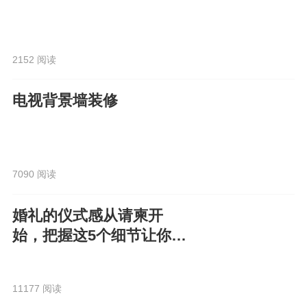
2152 阅读
电视背景墙装修
7090 阅读
婚礼的仪式感从请柬开
始，把握这5个细节让你的
电子请柬走心又高级！
11177 阅读