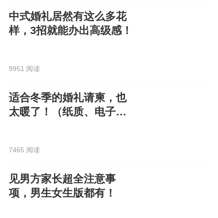
中式婚礼居然有这么多花
样，3招就能办出高级感！
9951 阅读
适合冬季的婚礼请柬，也
太暖了！（纸质、电子都
有）
7465 阅读
见男方家长超全注意事
项，男生女生版都有！