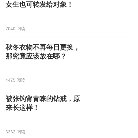
女生也可转发给对象！
7040 阅读
秋冬衣物不再每日更换，
那究竟应该放在哪？
4475 阅读
被张钧甯青睐的钻戒，原
来长这样！
6362 阅读