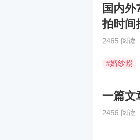
国内外
拍时间推
2465 阅读
#
婚纱照
一篇文
2456 阅读