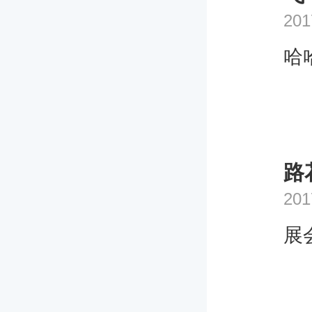
201
哈
路
201
展