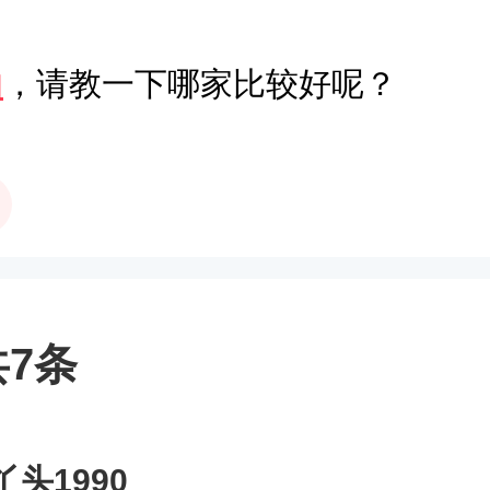
拍
，请教一下哪家比较好呢？
7条
丫头1990