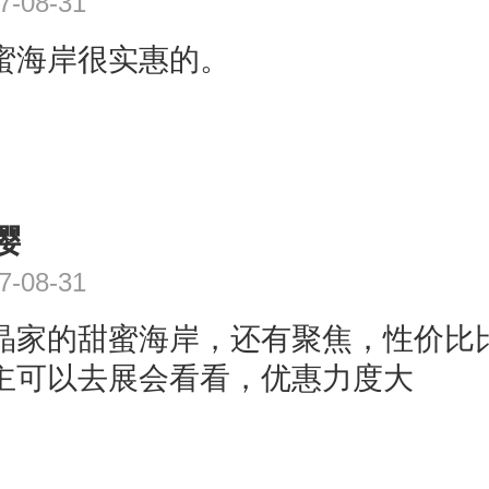
7-08-31
蜜海岸很实惠的。
樱
7-08-31
晶家的甜蜜海岸，还有聚焦，性价比
主可以去展会看看，优惠力度大