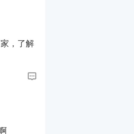
商家，了解
啊