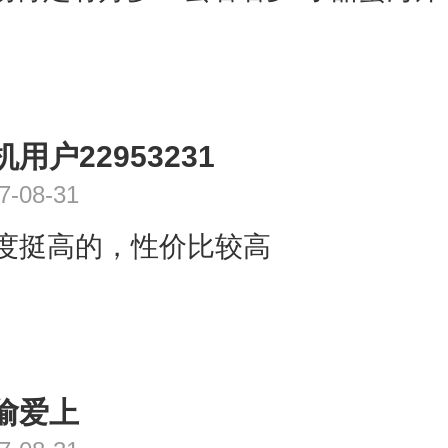
机用户22953231
7-08-31
7度挺高的，性价比较高
偷爱上