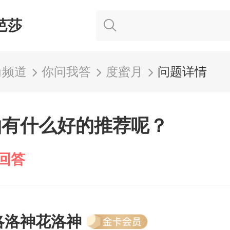
芭莎
尚频道
你问我答
度蜜月
问题详情
拍有什么好的推荐呢？
回答
洛洛神花洛神