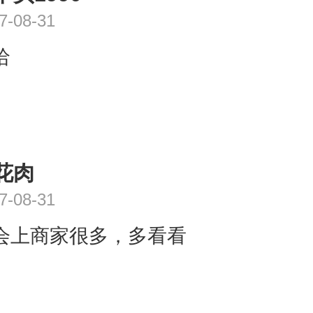
7-08-31
哈
花肉
7-08-31
会上商家很多，多看看