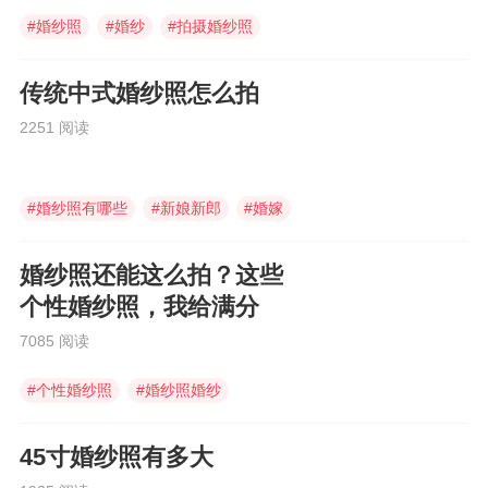
#
婚纱照
#
婚纱
#
拍摄婚纱照
传统中式婚纱照怎么拍
2251 阅读
#
婚纱照有哪些
#
新娘新郎
#
婚嫁
婚纱照还能这么拍？这些
个性婚纱照，我给满分
7085 阅读
#
个性婚纱照
#
婚纱照婚纱
#
婚纱照
45寸婚纱照有多大