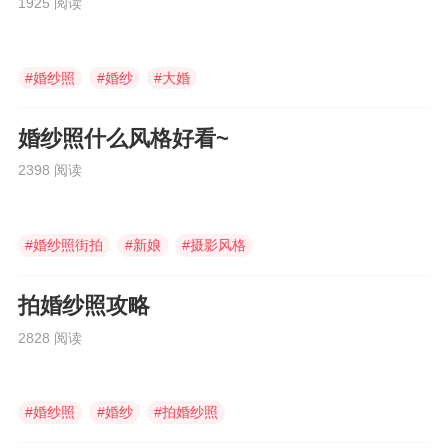
1925 阅读
#
婚纱照
#
婚纱
#
大婚
婚纱照什么风格好看~
2398 阅读
#
婚纱照街拍
#
新娘
#
摄影风格
拍婚纱照攻略
2828 阅读
#
婚纱照
#
婚纱
#
拍婚纱照