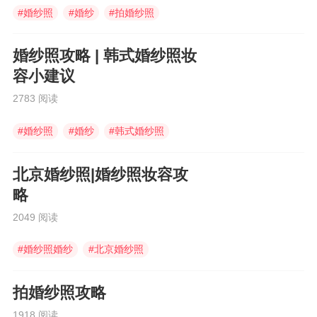
#
婚纱照
#
婚纱
#
拍婚纱照
婚纱照攻略 | 韩式婚纱照妆
容小建议
2783 阅读
#
婚纱照
#
婚纱
#
韩式婚纱照
北京婚纱照|婚纱照妆容攻
略
2049 阅读
#
婚纱照婚纱
#
北京婚纱照
#
中式婚服
拍婚纱照攻略
1918 阅读