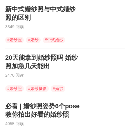
新中式婚纱照与中式婚纱
照的区别
3349 阅读
#
婚纱照
#
婚纱
#
中式婚纱
20天能拿到婚纱照吗 婚纱
照加急几天能出
2470 阅读
#
婚纱照
#
婚纱摄影
#
婚纱
必看 | 婚纱照姿势6个pose
教你拍出好看的婚纱照
4055 阅读