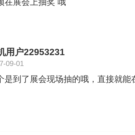
须在展会上抽奖 哦
机用户22953231
7-09-01
个是到了展会现场抽的哦，直接就能