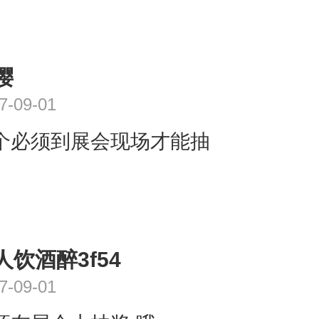
樱
7-09-01
个必须到展会现场才能抽
人饮酒醉3f54
7-09-01