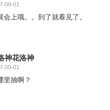
7-09-01
展会上哦。。到了就看见了。
洛神花洛神
7-09-01
哪里抽啊？