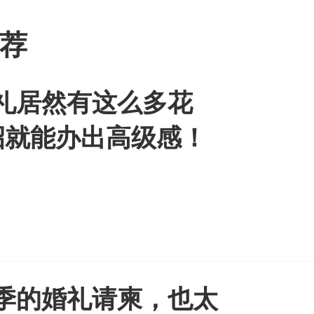
荐
礼居然有这么多花
招就能办出高级感！
季的婚礼请柬，也太