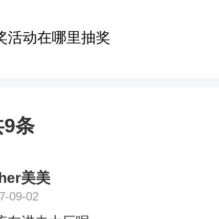
奖活动在哪里抽奖
9条
cher美美
7-09-02