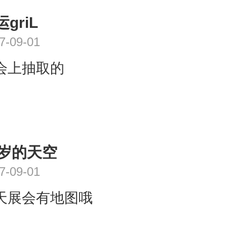
griL
7-09-01
会上抽取的
1岁的天空
7-09-01
天展会有地图哦