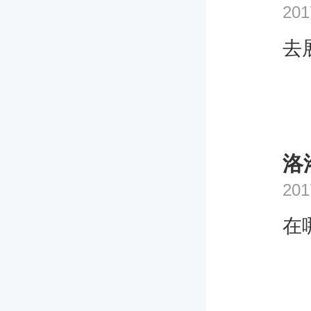
201
去
洛
201
在