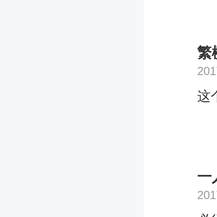
繁
201
这
一
201