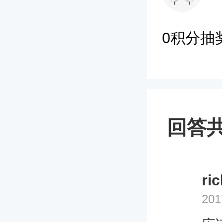
0积分抽
回答共
ri
201