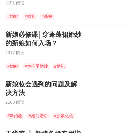
3651 阅读
#
婚纱
#
婚礼
#
新娘
新娘必修课│穿蓬蓬裙婚纱
的新娘如何入场？
4017 阅读
#
婚纱
#
大拖尾婚纱
#
婚礼
新娘妆会遇到的问题及解
决方法
2168 阅读
#
新娘妆
#
婚前婚后
#
新娘化妆