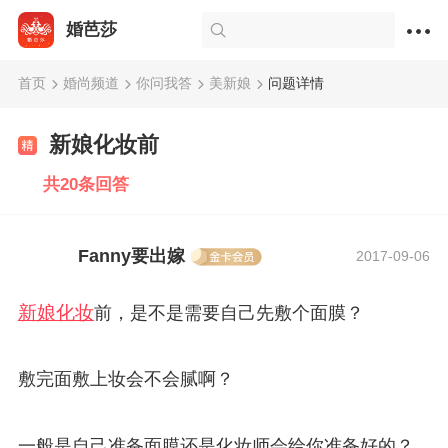
婚芭莎
首页
婚尚频道
你问我答
美新娘
问题详情
新娘化妆前
共20条回答
Fanny要出嫁
2017-09-06
新娘化妆
前，是不是需要自己先敷个面膜？
敷完面敷上妆会不会腻啊？
一般是自己准备面膜还是化妆师会给你准备好的？