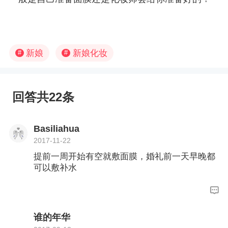
新娘
新娘化妆
#
#
回答共22条
Basiliahua
2017-11-22
提前一周开始有空就敷面膜，婚礼前一天早晚都
可以敷补水
谁的年华