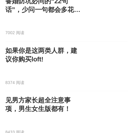
备婚防坑必问的“22句
话”，少问一句都会多花
钱！
7002 阅读
如果你是这两类人群，建
议你购买loft!
8374 阅读
见男方家长超全注意事
项，男生女生版都有！
8433 阅读