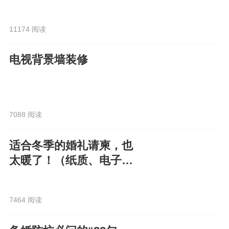
电子请柬走心又高级！
11174 阅读
电视背景墙装修
7088 阅读
适合冬季的婚礼请柬，也
太暖了！（纸质、电子都
有）
7464 阅读