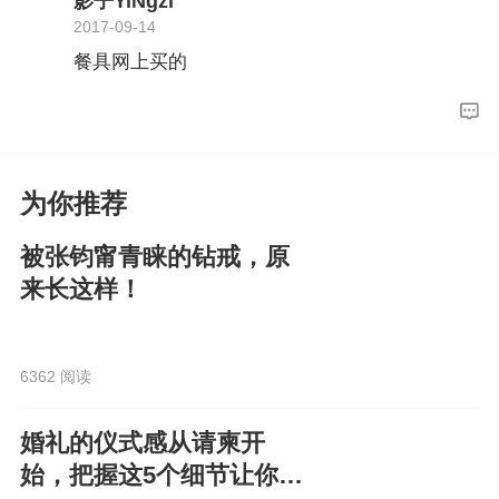
影子YiNgzi
2017-09-14
餐具网上买的
为你推荐
被张钧甯青睐的钻戒，原
来长这样！
6362 阅读
婚礼的仪式感从请柬开
始，把握这5个细节让你的