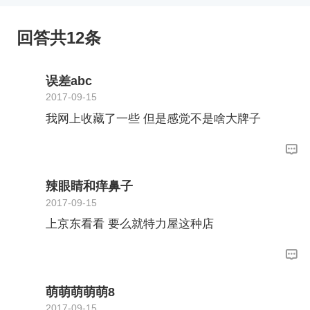
回答共12条
误差abc
2017-09-15
我网上收藏了一些 但是感觉不是啥大牌子
辣眼睛和痒鼻子
2017-09-15
上京东看看 要么就特力屋这种店
萌萌萌萌萌8
2017-09-15