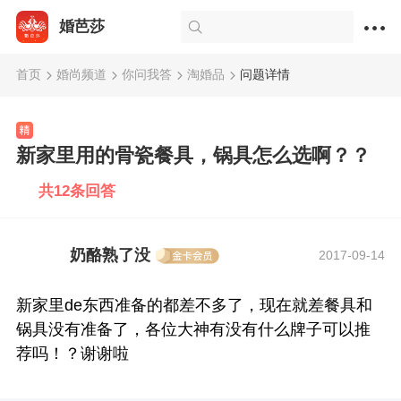
婚芭莎
首页
婚尚频道
你问我答
淘婚品
问题详情
新家里用的骨瓷餐具，锅具怎么选啊？？
共12条回答
奶酪熟了没
2017-09-14
新家里de东西准备的都差不多了，现在就差餐具和
锅具没有准备了，各位大神有没有什么牌子可以推
荐吗！？谢谢啦