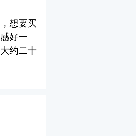
意，想要买
质感好一
寸大约二十