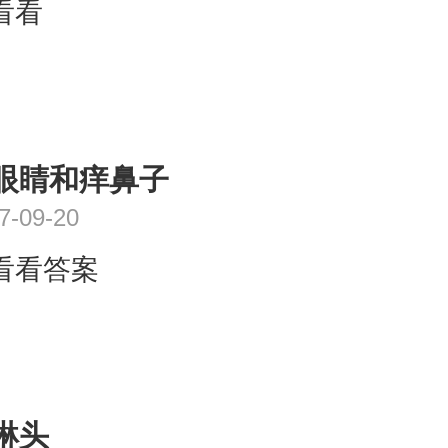
看看
眼睛和痒鼻子
7-09-20
看看答案
琳头