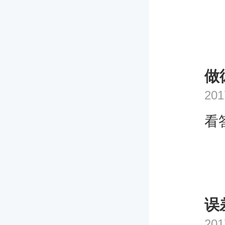
做
201
看
误
201