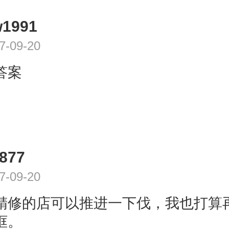
w1991
7-09-20
答案
877
7-09-20
精修的店可以推进一下伐，我也打算
框。