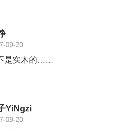
静
7-09-20
不是实木的……
YiNgzi
7-09-20