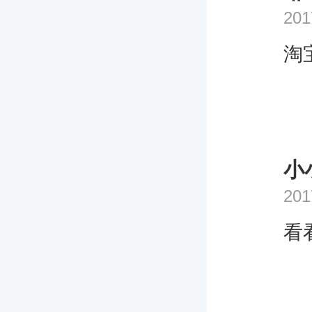
201
淘
小
201
看