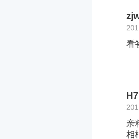
zj
201
看
H7
201
亲
相