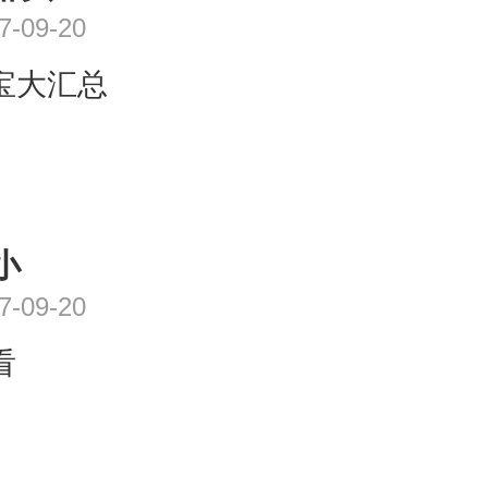
7-09-20
宝大汇总
小
7-09-20
看