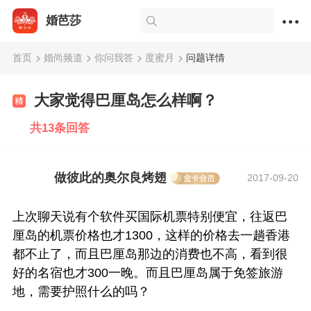
婚芭莎
首页
婚尚频道
你问我答
度蜜月
问题详情
大家觉得巴厘岛怎么样啊？
共13条回答
做彼此的奥尔良烤翅
2017-09-20
上次聊天说有个软件买国际机票特别便宜，往返巴
厘岛的机票价格也才1300，这样的价格去一趟香港
都不止了，而且巴厘岛那边的消费也不高，看到很
好的名宿也才300一晚。而且巴厘岛属于免签旅游
地，需要护照什么的吗？