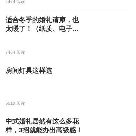
4474 阅读
适合冬季的婚礼请柬，也
太暖了！（纸质、电子都
有）
7464 阅读
房间灯具这样选
6519 阅读
中式婚礼居然有这么多花
样，3招就能办出高级感！