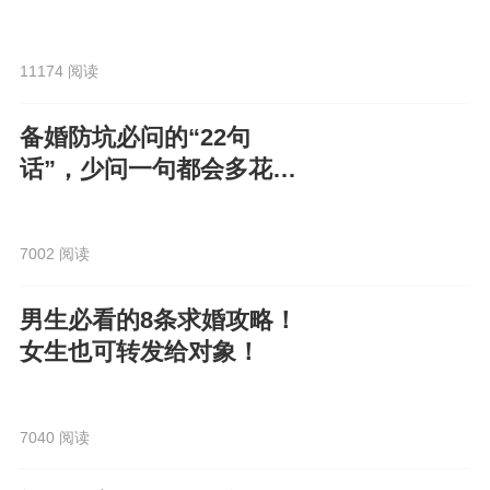
电子请柬走心又高级！
11174 阅读
备婚防坑必问的“22句
话”，少问一句都会多花
钱！
7002 阅读
男生必看的8条求婚攻略！
女生也可转发给对象！
7040 阅读