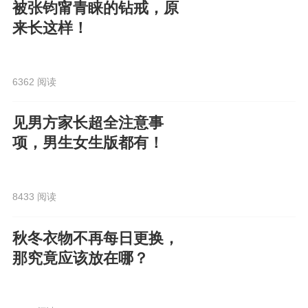
被张钧甯青睐的钻戒，原
来长这样！
6362 阅读
见男方家长超全注意事
项，男生女生版都有！
8433 阅读
秋冬衣物不再每日更换，
那究竟应该放在哪？