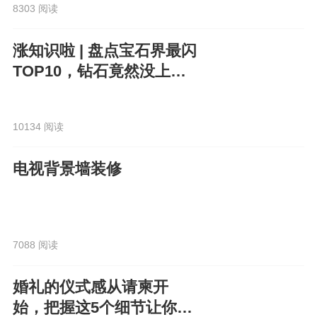
8303 阅读
涨知识啦 | 盘点宝石界最闪
TOP10，钻石竟然没上
榜？！
10134 阅读
电视背景墙装修
7088 阅读
婚礼的仪式感从请柬开
始，把握这5个细节让你的