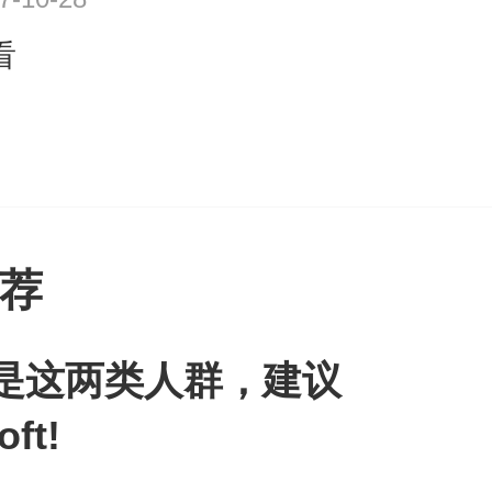
看
荐
是这两类人群，建议
ft!