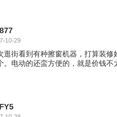
877
7-10-29
次逛街看到有种擦窗机器，打算装修
个。电动的还蛮方便的，就是价钱不
FY5
7-10-28