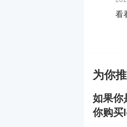
看
为你推
如果你
你购买lo