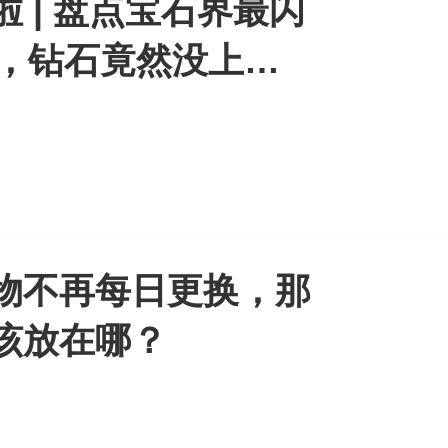
啦 | 盘点宝石界最闪
10，钻石竟然没上
物不再每日更换，那
该放在哪？