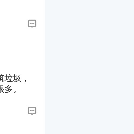
筑垃圾，
很多。