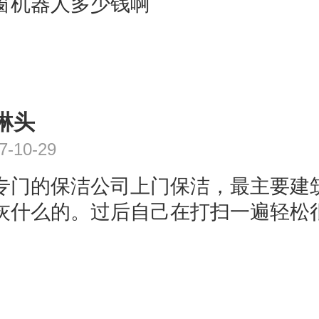
窗机器人多少钱啊
琳头
7-10-29
专门的保洁公司上门保洁，最主要建
灰什么的。过后自己在打扫一遍轻松