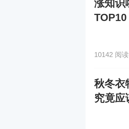
涨知识
TOP
榜？！
10142 阅读
秋冬衣
究竟应