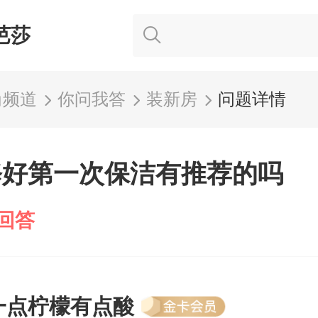
芭莎
尚频道
你问我答
装新房
问题详情
修好第一次保洁有推荐的吗
回答
一点柠檬有点酸