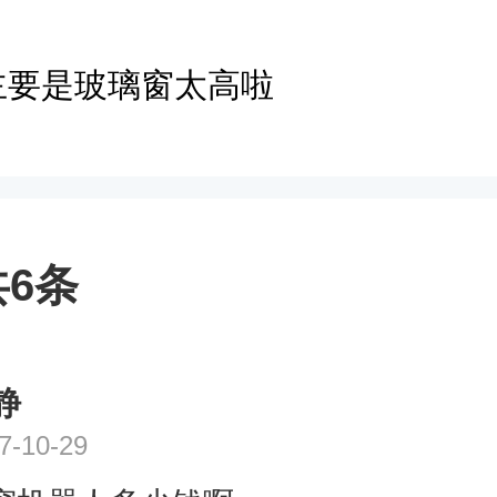
主要是玻璃窗太高啦
6条
静
7-10-29