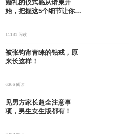
婚礼的仪式感从请柬开
始，把握这5个细节让你的
电子请柬走心又高级！
11181 阅读
被张钧甯青睐的钻戒，原
来长这样！
6366 阅读
见男方家长超全注意事
项，男生女生版都有！