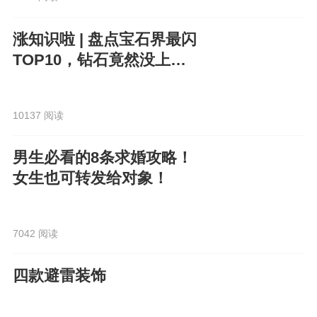
涨知识啦 | 盘点宝石界最闪
TOP10，钻石竟然没上
榜？！
10137 阅读
男生必看的8条求婚攻略！
女生也可转发给对象！
7042 阅读
四款避雷装饰