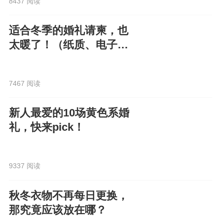
8437 阅读
适合冬季的婚礼请柬，也
太暖了！（纸质、电子都
有）
7467 阅读
新人最爱的10场黄色系婚
礼，快来pick！
9337 阅读
秋冬衣物不再每日更换，
那究竟应该放在哪？