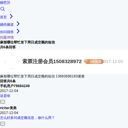
婚芭莎
首页
婚尚频道
你问我答
问题详情
麻烦哪位帮忙发下周日成交额的短信
共6条回答
索票注册会员1508328972
2017-12-03
麻烦哪位帮忙发下周日成交额的短信 13683696183谢谢
回答共6条
手机用户79684249
2017-12-04
这是啥
richer美美
2017-12-04
怎么好多问成交额信息，做什么用？