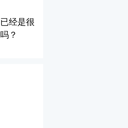
知已经是很
样吗？