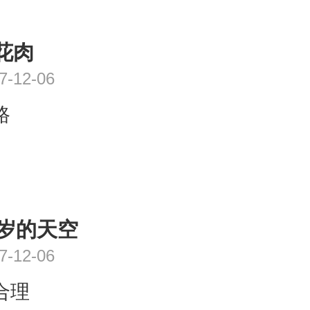
花肉
7-12-06
路
1岁的天空
7-12-06
合理