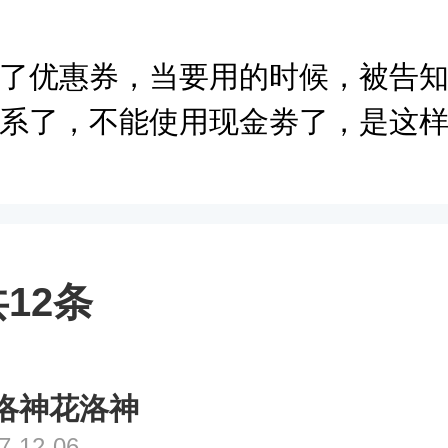
了优惠券，当要用的时候，被告
系了，不能使用现金劵了，是这
12条
洛神花洛神
7-12-06