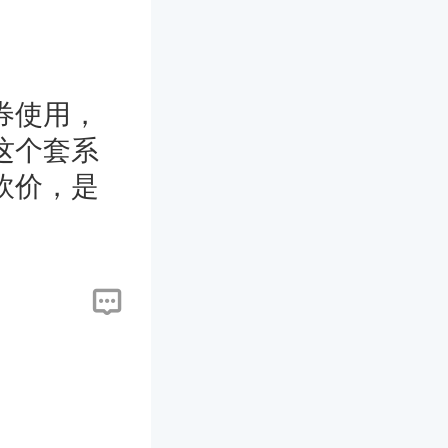
券使用，
这个套系
砍价，是