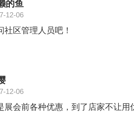
懒的鱼
7-12-06
问社区管理人员吧！
樱
7-12-06
是展会前各种优惠，到了店家不让用