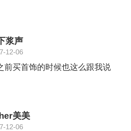
下浆声
7-12-06
之前买首饰的时候也这么跟我说
cher美美
7-12-06