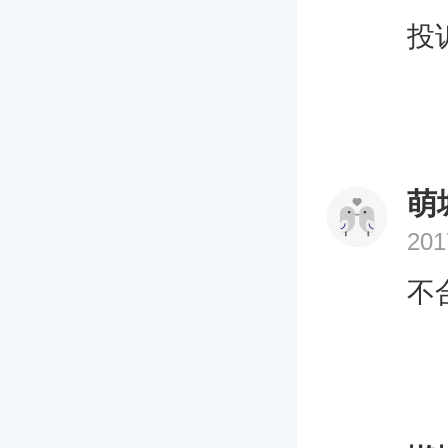
投
萌
201
不