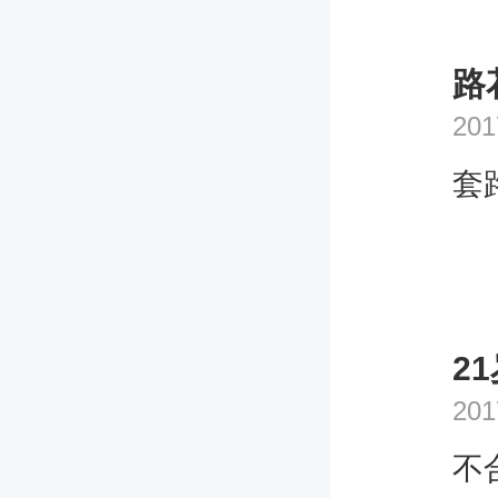
路
201
套
2
201
不