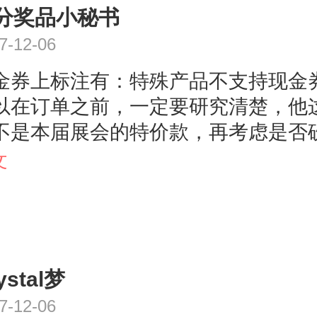
分奖品小秘书
7-12-06
金券上标注有：特殊产品不支持现金
以在订单之前，一定要研究清楚，他
不是本届展会的特价款，再考虑是否
接着深度谈下去。
文
ystal梦
7-12-06