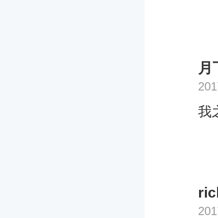
月
201
我
ri
201