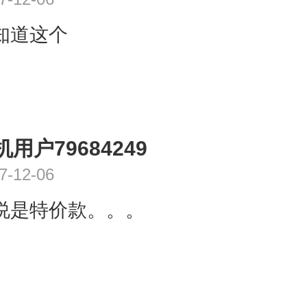
知道这个
机用户79684249
7-12-06
说是特价款。。。