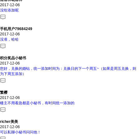
2017-12-06
没给添加呢
手机用户79684249
2017-12-06
没准，哈哈
积分奖品小秘书
2017-12-06
您好，兑换的婚钻，统一添加时间为：兑换日的下一个周五~（如果是周五兑换，则
为下周五添加）
繁樱
2017-12-06
楼主不用着急都是小秘书，有时间统一添加的
richer美美
2017-12-06
可以私聊小秘书问问他！