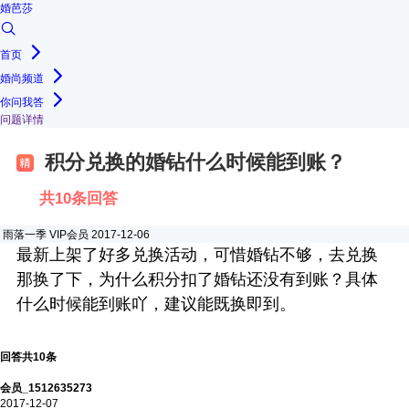
婚芭莎
首页
婚尚频道
你问我答
问题详情
积分兑换的婚钻什么时候能到账？
共10条回答
雨落一季
VIP会员
2017-12-06
最新上架了好多兑换活动，可惜婚钻不够，去兑换
那换了下，为什么积分扣了婚钻还没有到账？具体
什么时候能到账吖，建议能既换即到。
回答共10条
会员_1512635273
2017-12-07