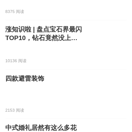
8375 阅读
涨知识啦 | 盘点宝石界最闪
TOP10，钻石竟然没上
榜？！
10136 阅读
四款避雷装饰
2153 阅读
中式婚礼居然有这么多花