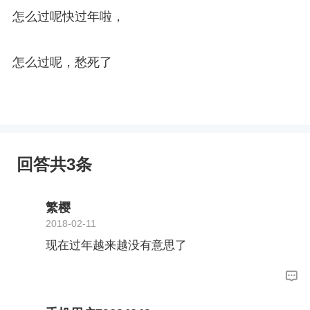
怎么过呢快过年啦，
怎么过呢，愁死了
回答共3条
繁樱
2018-02-11
现在过年越来越没有意思了