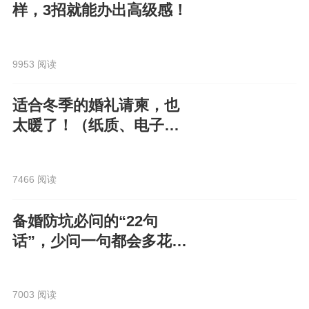
样，3招就能办出高级感！
9953 阅读
适合冬季的婚礼请柬，也
太暖了！（纸质、电子都
有）
7466 阅读
备婚防坑必问的“22句
话”，少问一句都会多花
钱！
7003 阅读