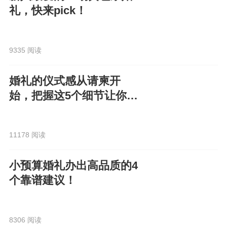
礼，快来pick！
9335 阅读
婚礼的仪式感从请柬开
始，把握这5个细节让你的
电子请柬走心又高级！
11178 阅读
小预算婚礼办出高品质的4
个靠谱建议！
8306 阅读