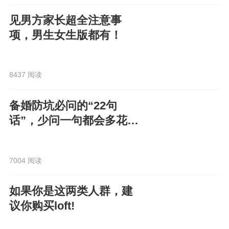
见男方家长超全注意事
项，男生女生版都有！
8437 阅读
备婚防坑必问的“22句
话”，少问一句都会多花
钱！
7004 阅读
如果你是这两类人群，建
议你购买loft!