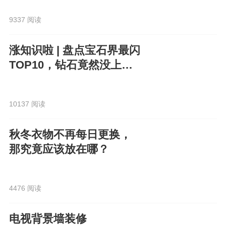
9337 阅读
涨知识啦 | 盘点宝石界最闪
TOP10，钻石竟然没上
榜？！
10137 阅读
秋冬衣物不再每日更换，
那究竟应该放在哪？
4476 阅读
电视背景墙装修