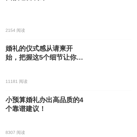
2154 阅读
婚礼的仪式感从请柬开
始，把握这5个细节让你的
电子请柬走心又高级！
11181 阅读
小预算婚礼办出高品质的4
个靠谱建议！
8307 阅读