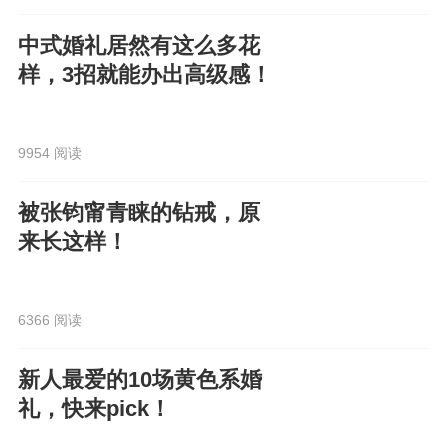
中式婚礼居然有这么多花
样，3招就能办出高级感！
9954 阅读
被张钧甯青睐的钻戒，原
来长这样！
6366 阅读
新人最爱的10场黄色系婚
礼，快来pick！