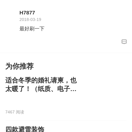
H7877
2018-03-19
最好刷一下
为你推荐
适合冬季的婚礼请柬，也
太暖了！（纸质、电子都
有）
7467 阅读
四款避雷装饰