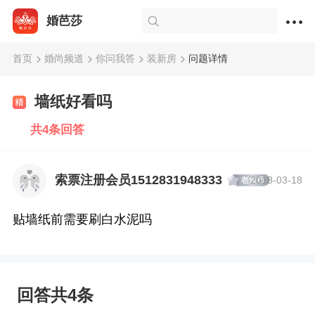
婚芭莎
首页
婚尚频道
你问我答
装新房
问题详情
墙纸好看吗
共4条回答
索票注册会员1512831948333
2018-03-18
贴墙纸前需要刷白水泥吗
回答共4条