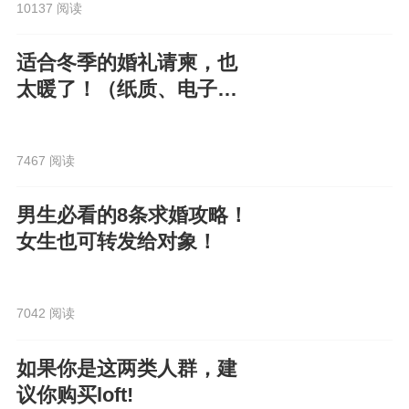
10137 阅读
适合冬季的婚礼请柬，也
太暖了！（纸质、电子都
有）
7467 阅读
男生必看的8条求婚攻略！
女生也可转发给对象！
7042 阅读
如果你是这两类人群，建
议你购买loft!