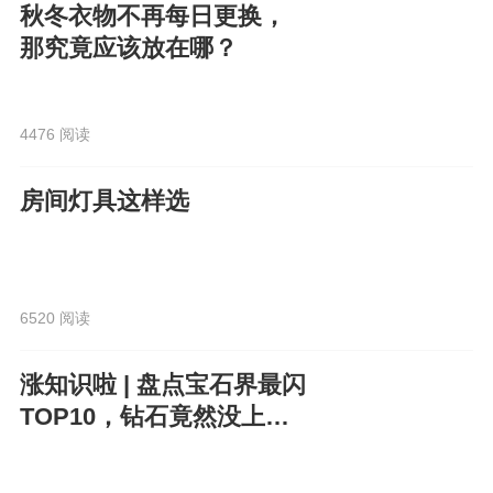
秋冬衣物不再每日更换，
那究竟应该放在哪？
4476 阅读
房间灯具这样选
6520 阅读
涨知识啦 | 盘点宝石界最闪
TOP10，钻石竟然没上
榜？！