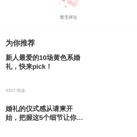
暂无评论
为你推荐
新人最爱的10场黄色系婚
礼，快来pick！
9337 阅读
婚礼的仪式感从请柬开
始，把握这5个细节让你的
电子请柬走心又高级！