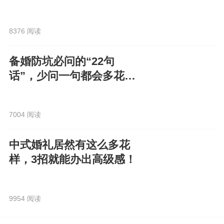
8376 阅读
备婚防坑必问的“22句
话”，少问一句都会多花
钱！
7004 阅读
中式婚礼居然有这么多花
样，3招就能办出高级感！
9954 阅读