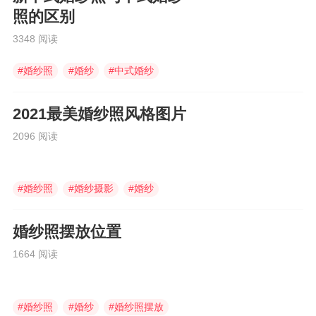
照的区别
3348 阅读
#
婚纱照
#
婚纱
#
中式婚纱
2021最美婚纱照风格图片
2096 阅读
#
婚纱照
#
婚纱摄影
#
婚纱
婚纱照摆放位置
1664 阅读
#
婚纱照
#
婚纱
#
婚纱照摆放