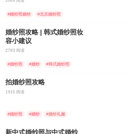
2049 阅读
#
婚纱照婚纱
#
北京婚纱照
#
中式婚服
婚纱照攻略 | 韩式婚纱照妆
容小建议
2783 阅读
#
婚纱照
#
婚纱
#
韩式婚纱照
拍婚纱照攻略
1915 阅读
#
婚纱照
#
婚纱
#
婚纱礼服
新中式婚纱照与中式婚纱