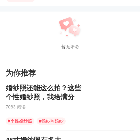
暂无评论
为你推荐
婚纱照还能这么拍？这些
个性婚纱照，我给满分
7083 阅读
#
个性婚纱照
#
婚纱照婚纱
#
婚纱照