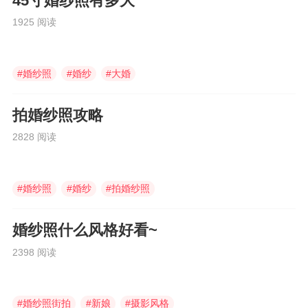
45寸婚纱照有多大
1925 阅读
#
婚纱照
#
婚纱
#
大婚
拍婚纱照攻略
2828 阅读
#
婚纱照
#
婚纱
#
拍婚纱照
婚纱照什么风格好看~
2398 阅读
#
婚纱照街拍
#
新娘
#
摄影风格