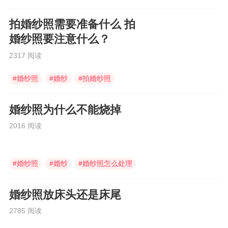
拍婚纱照需要准备什么 拍
婚纱照要注意什么？
2317 阅读
#
婚纱照
#
婚纱
#
拍婚纱照
婚纱照为什么不能烧掉
2016 阅读
#
婚纱照
#
婚纱
#
婚纱照怎么处理
婚纱照放床头还是床尾
2785 阅读