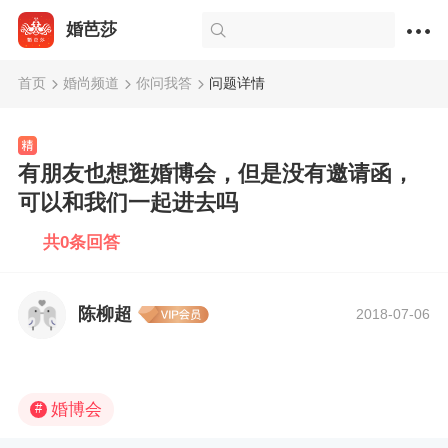
婚芭莎
首页
婚尚频道
你问我答
问题详情
有朋友也想逛婚博会，但是没有邀请函，
可以和我们一起进去吗
共0条回答
陈柳超
2018-07-06
婚博会
#