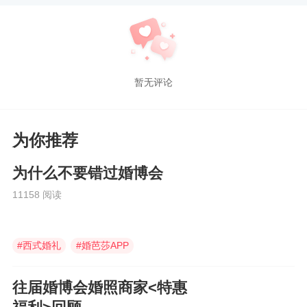
暂无评论
为你推荐
为什么不要错过婚博会
11158 阅读
#
西式婚礼
#
婚芭莎APP
#
喜铺婚礼
往届婚博会婚照商家<特惠