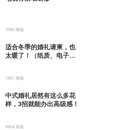
7093 阅读
适合冬季的婚礼请柬，也
太暖了！（纸质、电子都
有）
7467 阅读
中式婚礼居然有这么多花
样，3招就能办出高级感！
9954 阅读