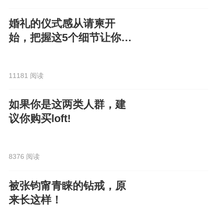
婚礼的仪式感从请柬开
始，把握这5个细节让你的
电子请柬走心又高级！
11181 阅读
如果你是这两类人群，建
议你购买loft!
8376 阅读
被张钧甯青睐的钻戒，原
来长这样！