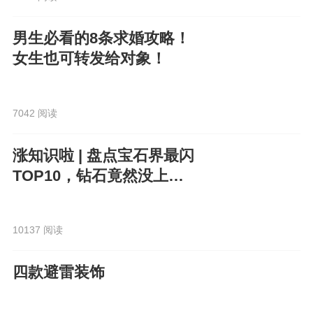
男生必看的8条求婚攻略！
女生也可转发给对象！
7042 阅读
涨知识啦 | 盘点宝石界最闪
TOP10，钻石竟然没上
榜？！
10137 阅读
四款避雷装饰