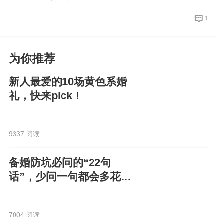
1
为你推荐
新人最爱的10场黄色系婚
礼，快来pick！
9337 阅读
备婚防坑必问的“22句
话”，少问一句都会多花
钱！
7004 阅读