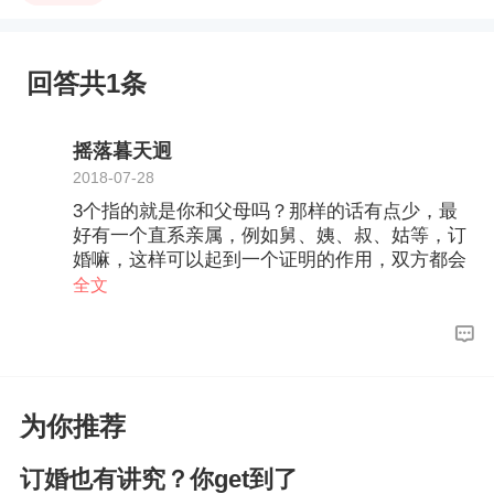
回答共1条
摇落暮天迥
2018-07-28
3个指的就是你和父母吗？那样的话有点少，最
好有一个直系亲属，例如舅、姨、叔、姑等，订
婚嘛，这样可以起到一个证明的作用，双方都会
有直系亲属参加的。
全文
为你推荐
订婚也有讲究？你get到了