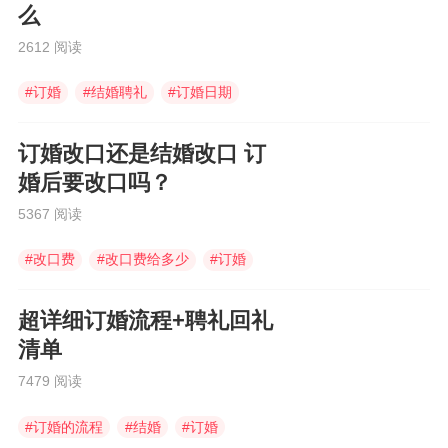
么
2612 阅读
#
订婚
#
结婚聘礼
#
订婚日期
订婚改口还是结婚改口 订
婚后要改口吗？
5367 阅读
#
改口费
#
改口费给多少
#
订婚
超详细订婚流程+聘礼回礼
清单
7479 阅读
#
订婚的流程
#
结婚
#
订婚