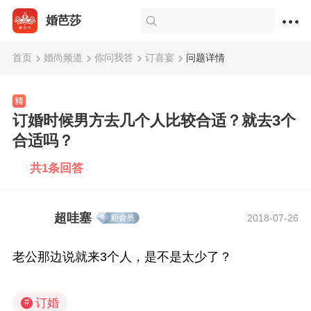
婚芭莎
首页
婚尚频道
你问我答
订喜宴
问题详情
订婚时候男方去几个人比较合适？就去3个
合适吗？
共1条回答
超哇塞
2018-07-26
老公那边说就来3个人，是不是太少了？
订婚
#