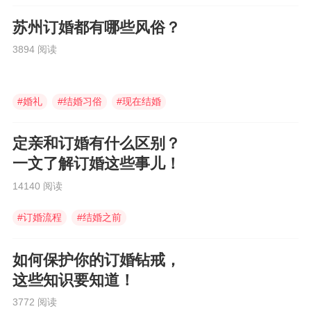
苏州订婚都有哪些风俗？
3894 阅读
#
婚礼
#
结婚习俗
#
现在结婚
定亲和订婚有什么区别？
一文了解订婚这些事儿！
14140 阅读
#
订婚流程
#
结婚之前
#
请婚庆公司
如何保护你的订婚钻戒，
这些知识要知道！
3772 阅读