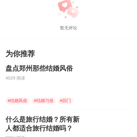
暂无评论
为你推荐
盘点郑州那些结婚风俗
4029 阅读
#
结婚风俗
#
结婚习俗
#
回门
什么是旅行结婚？所有新
人都适合旅行结婚吗？