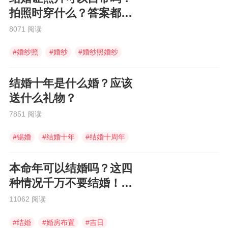
拍照时穿什么？答案都在
这里
8071 阅读
#
婚纱照
#
婚纱
#
婚纱照婚纱
结婚十年是什么婚？应该
送什么礼物？
7851 阅读
#
锡婚
#
结婚十年
#
结婚十周年
本命年可以结婚吗？这四
种情况千万不要结婚！大
凶
11062 阅读
#
结婚
#
婚房布置
#
吉日