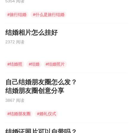
5354 阅读
#
旅行结婚
#
什么是旅行结婚
#
婚庆伴手礼
结婚相片怎么挂好
2372 阅读
#
结婚照
#
结婚
#
结婚照片
自己结婚朋友圈怎么发？
结婚朋友圈创意分享
3867 阅读
#
结婚朋友圈
#
婚礼仪式
#
结婚朋友圈怎么发
结婚证照片可以自带吗？