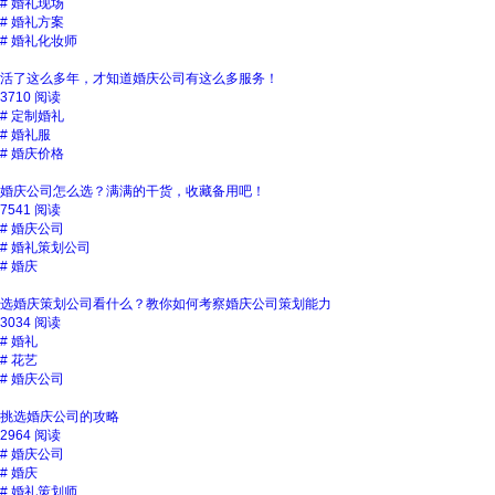
#
婚礼现场
#
婚礼方案
#
婚礼化妆师
活了这么多年，才知道婚庆公司有这么多服务！
3710 阅读
#
定制婚礼
#
婚礼服
#
婚庆价格
婚庆公司怎么选？满满的干货，收藏备用吧！
7541 阅读
#
婚庆公司
#
婚礼策划公司
#
婚庆
选婚庆策划公司看什么？教你如何考察婚庆公司策划能力
3034 阅读
#
婚礼
#
花艺
#
婚庆公司
挑选婚庆公司的攻略
2964 阅读
#
婚庆公司
#
婚庆
#
婚礼策划师