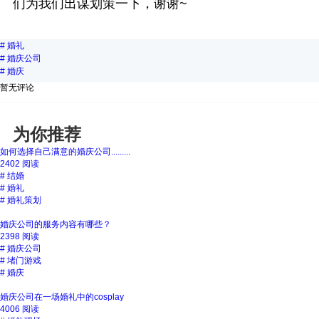
们为我们出谋划策一下，谢谢~
#
婚礼
#
婚庆公司
#
婚庆
暂无评论
为你推荐
如何选择自己满意的婚庆公司.........
2402 阅读
#
结婚
#
婚礼
#
婚礼策划
婚庆公司的服务内容有哪些？
2398 阅读
#
婚庆公司
#
堵门游戏
#
婚庆
婚庆公司在一场婚礼中的cosplay
4006 阅读