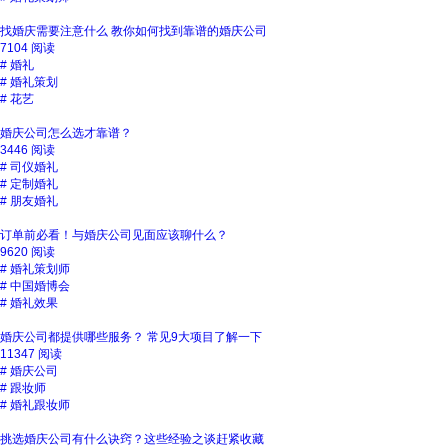
找婚庆需要注意什么 教你如何找到靠谱的婚庆公司
7104 阅读
#
婚礼
#
婚礼策划
#
花艺
婚庆公司怎么选才靠谱？
3446 阅读
#
司仪婚礼
#
定制婚礼
#
朋友婚礼
订单前必看！与婚庆公司见面应该聊什么？
9620 阅读
#
婚礼策划师
#
中国婚博会
#
婚礼效果
婚庆公司都提供哪些服务？ 常见9大项目了解一下
11347 阅读
#
婚庆公司
#
跟妆师
#
婚礼跟妆师
挑选婚庆公司有什么诀窍？这些经验之谈赶紧收藏