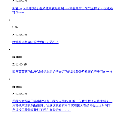
2012-05-29
回复ripple111的帖子看来他家就是贵啊~~~就看最后出来怎么样了~~应该还
可以~~~
L.Ge
2012-05-29
婚博的销售实在是太疯狂了受不了
ripple111
2012-05-29
回复菓菓猪的帖子我就是上周婚博会订的也是15000价格跟你春季订的一样
ripple111
2012-05-29
恩我也觉得花田喜事比较贵，我也定的15000的，但我去掉了花和主持人，
用其他东西换的钱没减，我感觉我着实亏了实在因为在婚博会上没时间了
所以没再看就直接订了现在有些后悔。。。