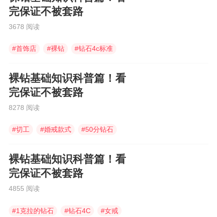
完保证不被套路
3678 阅读
#
首饰店
#
裸钻
#
钻石4c标准
裸钻基础知识科普篇！看
完保证不被套路
8278 阅读
#
切工
#
婚戒款式
#
50分钻石
裸钻基础知识科普篇！看
完保证不被套路
4855 阅读
#
1克拉的钻石
#
钻石4C
#
女戒