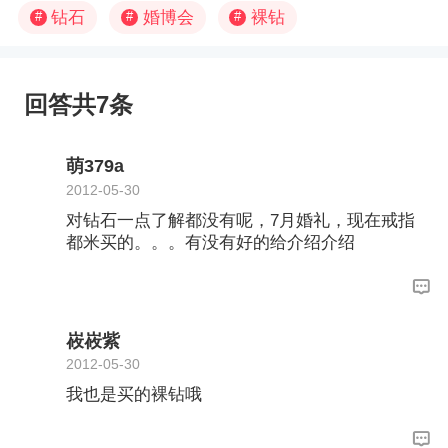
钻石
婚博会
裸钻
#
#
#
回答共7条
萌379a
2012-05-30
对钻石一点了解都没有呢，7月婚礼，现在戒指
都米买的。。。有没有好的给介绍介绍
峳峳紫
2012-05-30
我也是买的裸钻哦