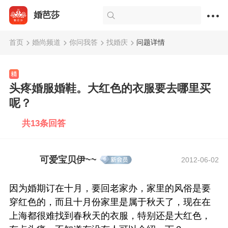
婚芭莎
首页
婚尚频道
你问我答
找婚庆
问题详情
头疼婚服婚鞋。大红色的衣服要去哪里买
呢？
共13条回答
可爱宝贝伊~~
2012-06-02
因为婚期订在十月，要回老家办，家里的风俗是要
穿红色的，而且十月份家里是属于秋天了，现在在
上海都很难找到春秋天的衣服，特别还是大红色，