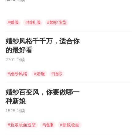
#
婚服
#
婚礼服
#
婚纱造型
婚纱风格千千万，适合你
的最好看
2701 阅读
#
婚纱风格
#
婚服
#
婚纱
婚纱百变风，你要做哪一
种新娘
1525 阅读
#
新娘妆面造型
#
婚服
#
新娘妆面