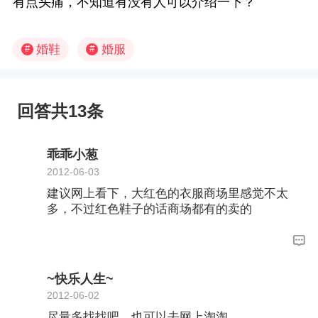
有点头痛，不知道有没有人可以介绍一下？
婚鞋
婚服
#
#
回答共13条
乖乖小葱
2012-06-03
建议网上看下，大红色的衣服商场里感觉不太
多，不过红色鞋子的话商场都有的卖的
~快乐人生~
2012-06-02
尽量多找找吧，也可以去网上淘淘