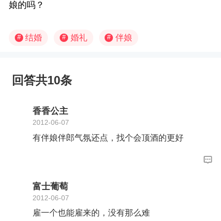
娘的吗？
结婚
婚礼
伴娘
#
#
#
回答共10条
香香公主
2012-06-07
有伴娘伴郎气氛还点，找个会顶酒的更好
富士葡萄
2012-06-07
雇一个也能雇来的，没有那么难