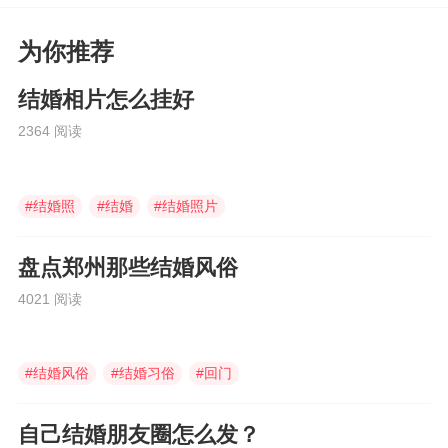
为你推荐
结婚相片怎么挂好
2364 阅读
#
结婚照
#
结婚
#
结婚照片
盘点郑州那些结婚风俗
4021 阅读
#
结婚风俗
#
结婚习俗
#
回门
自己结婚朋友圈怎么发？