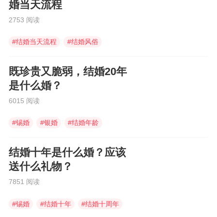
婚当天流程
2753 阅读
#
结婚当天流程
#
结婚风俗
#
结婚当天
既珍贵又脆弱，结婚20年
是什么婚？
6015 阅读
#
锡婚
#
银婚
#
结婚年龄
结婚十年是什么婚？应该
送什么礼物？
7851 阅读
#
锡婚
#
结婚十年
#
结婚十周年