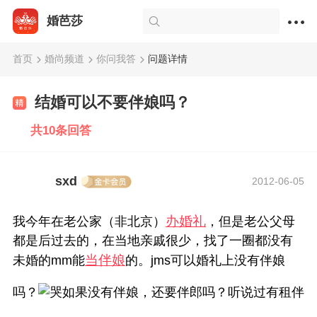
婚芭莎
首页
婚尚频道
你问我答
问题详情
结婚可以不要伴娘吗？
共10条回答
sxd
2012-06-05
办婚礼
我今年在老公家（非北京）
，但是老公父母
都是后过去的，在当地亲戚很少，找了一圈都没有
当伴娘
未婚的mm能
的。jms可以婚礼上没有伴娘
吗？
如果没有伴娘，还要伴郎吗？听说过有租伴