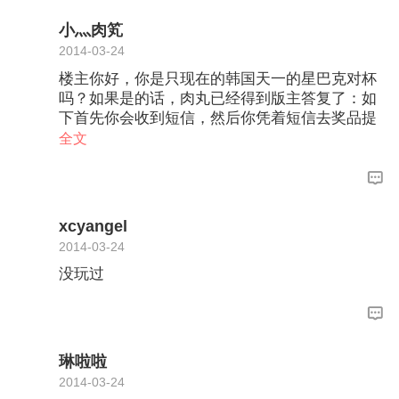
小灬肉笂
2014-03-24
楼主你好，你是只现在的韩国天一的星巴克对杯
吗？如果是的话，肉丸已经得到版主答复了：如
下首先你会收到短信，然后你凭着短信去奖品提
供的商家门店进行领取就可以了
全文
xcyangel
2014-03-24
没玩过
琳啦啦
2014-03-24