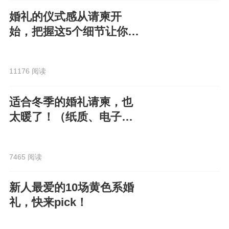
婚礼的仪式感从请柬开
始，把握这5个细节让你的
电子请柬走心又高级！
11176 阅读
适合冬季的婚礼请柬，也
太暖了！（纸质、电子都
有）
7465 阅读
新人最爱的10场黄色系婚
礼，快来pick！