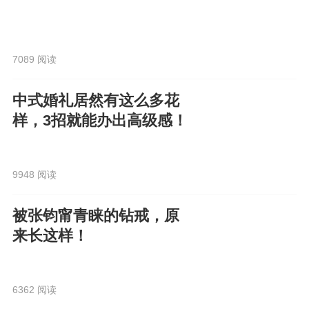
7089 阅读
中式婚礼居然有这么多花
样，3招就能办出高级感！
9948 阅读
被张钧甯青睐的钻戒，原
来长这样！
6362 阅读