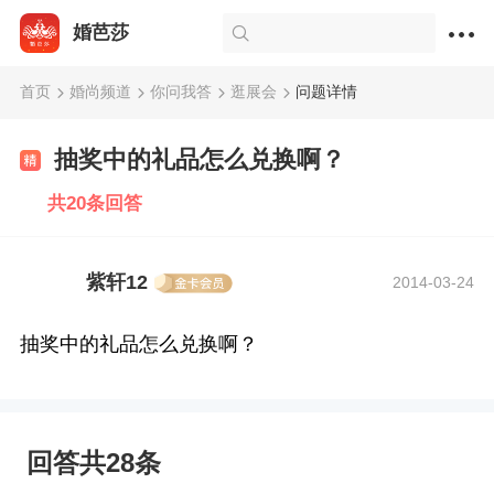
婚芭莎
首页
婚尚频道
你问我答
逛展会
问题详情
抽奖中的礼品怎么兑换啊？
共20条回答
紫轩12
2014-03-24
抽奖中的礼品怎么兑换啊？
回答共28条