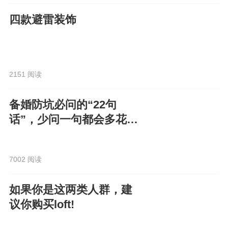
四款避雷装饰
2151 阅读
备婚防坑必问的“22句
话”，少问一句都会多花
钱！
7002 阅读
如果你是这两类人群，建
议你购买loft!