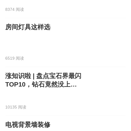
8374 阅读
房间灯具这样选
6519 阅读
涨知识啦 | 盘点宝石界最闪
TOP10，钻石竟然没上
榜？！
10135 阅读
电视背景墙装修