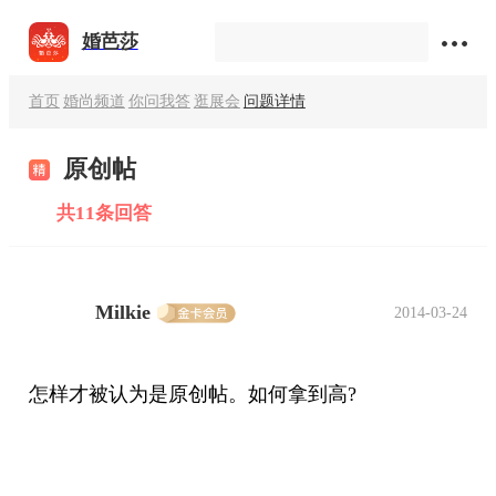
婚芭莎
首页
婚尚频道
你问我答
逛展会
问题详情
原创帖
共11条回答
Milkie
2014-03-24
怎样才被认为是原创帖。如何拿到高?