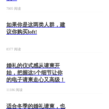
7005 阅读
如果你是这两类人群，建
议你购买loft!
8377 阅读
婚礼的仪式感从请柬开
始，把握这5个细节让你
的电子请柬走心又高级！
11186 阅读
适合冬季的婚礼请柬，也