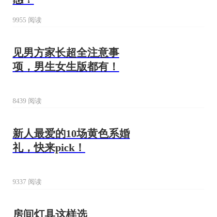
9955 阅读
见男方家长超全注意事
项，男生女生版都有！
8439 阅读
新人最爱的10场黄色系婚
礼，快来pick！
9337 阅读
房间灯具这样选