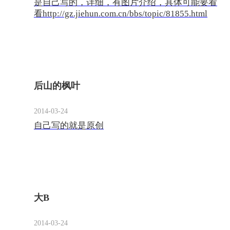
是自己写的，详细，有图片介绍，具体可能要看
看http://gz.jiehun.com.cn/bbs/topic/81855.html
后山的枫叶
2014-03-24
自己写的就是原创
大B
2014-03-24