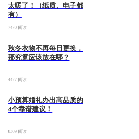
太暖了！（纸质、电子都
有）
7470 阅读
秋冬衣物不再每日更换，
那究竟应该放在哪？
4477 阅读
小预算婚礼办出高品质的
4个靠谱建议！
8309 阅读