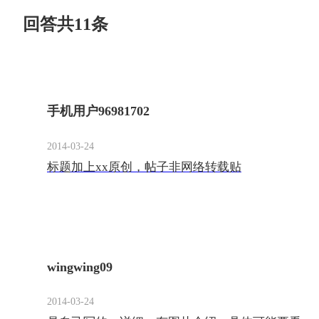
回答共11条
手机用户96981702
2014-03-24
标题加上xx原创，帖子非网络转载贴
wingwing09
2014-03-24