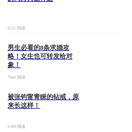
6521 阅读
男生必看的8条求婚攻
略！女生也可转发给对
象！
7043 阅读
被张钧甯青睐的钻戒，原
来长这样！
6368 阅读