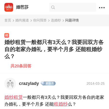
婚芭莎
首页
婚尚频道
你问我答
选婚纱
问题详情
婚纱租赁一般都只有3天么？我要回双方各
自的老家办婚礼，要半个月多 还能租婚纱
么？
共20条回答
crazylady
2014-03-25
婚纱租赁
一般都只有3天么？我要回双方各自的老家
租婚纱
办婚礼，要半个月多 还能
么？