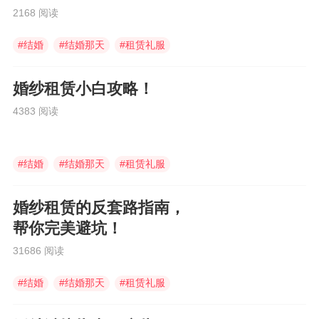
2168 阅读
#
结婚
#
结婚那天
#
租赁礼服
婚纱租赁小白攻略！
4383 阅读
#
结婚
#
结婚那天
#
租赁礼服
婚纱租赁的反套路指南，
帮你完美避坑！
31686 阅读
#
结婚
#
结婚那天
#
租赁礼服