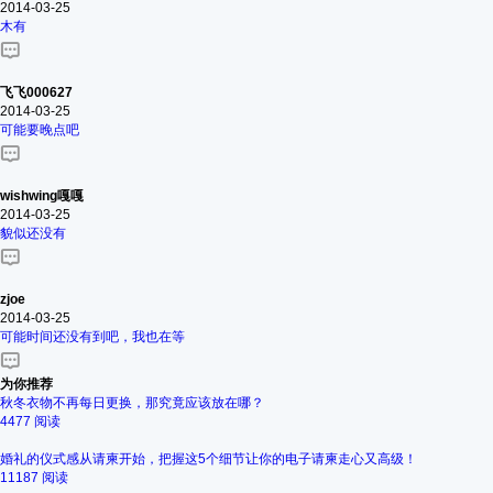
2014-03-25
木有
飞飞000627
2014-03-25
可能要晚点吧
wishwing嘎嘎
2014-03-25
貌似还没有
zjoe
2014-03-25
可能时间还没有到吧，我也在等
为你推荐
秋冬衣物不再每日更换，那究竟应该放在哪？
4477 阅读
婚礼的仪式感从请柬开始，把握这5个细节让你的电子请柬走心又高级！
11187 阅读