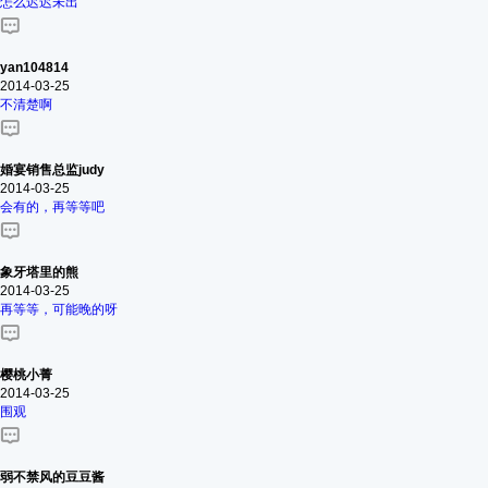
怎么迟迟未出
yan104814
2014-03-25
不清楚啊
婚宴销售总监judy
2014-03-25
会有的，再等等吧
象牙塔里的熊
2014-03-25
再等等，可能晚的呀
樱桃小菁
2014-03-25
围观
弱不禁风的豆豆酱