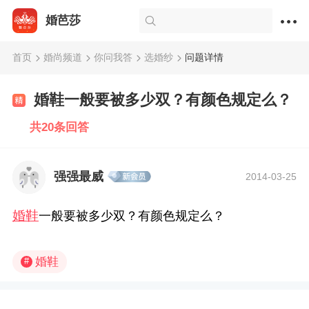
婚芭莎
首页
婚尚频道
你问我答
选婚纱
问题详情
婚鞋一般要被多少双？有颜色规定么？
共20条回答
强强最威
2014-03-25
婚鞋
一般要被多少双？有颜色规定么？
婚鞋
#