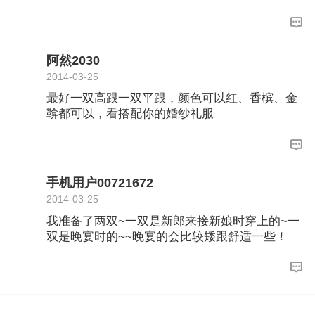
阿然2030
2014-03-25
最好一双高跟一双平跟，颜色可以红、香槟、金
鞥都可以，看搭配你的婚纱礼服
手机用户00721672
2014-03-25
我准备了两双~一双是新郎来接新娘时穿上的~一
双是晚宴时的~~晚宴的会比较矮跟舒适一些！