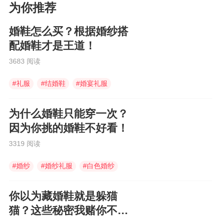
为你推荐
婚鞋怎么买？根据婚纱搭
配婚鞋才是王道！
3683 阅读
#
礼服
#
结婚鞋
#
婚宴礼服
为什么婚鞋只能穿一次？
因为你挑的婚鞋不好看！
3319 阅读
#
婚纱
#
婚纱礼服
#
白色婚纱
你以为藏婚鞋就是躲猫
猫？这些秘密我赌你不知