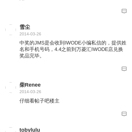
雪尘
2014-03-26
中奖的JMS是会收到IWODE小编私信的，提供姓
名和手机号码，4.4之前到万菱汇IWODE店兑换
奖品完毕。
柴Renee
2014-03-26
仔细看帖子吧楼主
tobylulu