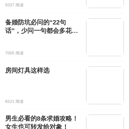
9337 阅读
备婚防坑必问的“22句
话”，少问一句都会多花
钱！
7005 阅读
房间灯具这样选
6521 阅读
男生必看的8条求婚攻略！
女生也可转发给对象！