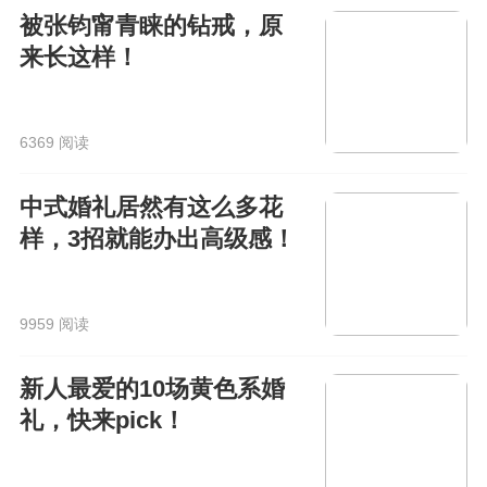
被张钧甯青睐的钻戒，原
来长这样！
6369 阅读
中式婚礼居然有这么多花
样，3招就能办出高级感！
9959 阅读
新人最爱的10场黄色系婚
礼，快来pick！