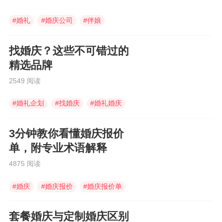
#
婚礼
#
婚庆公司
#
伴娘
找婚庆？这些不可错过的
精选品牌
2549 阅读
#
婚礼企划
#
找婚庆
#
婚礼婚庆
3分钟教你看懂婚庆报价
单，附专业术语解释
4875 阅读
#
婚庆
#
婚庆报价
#
婚庆报价单
套餐婚庆与定制婚庆区别