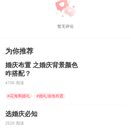
暂无评论
为你推荐
婚庆布置 之婚庆背景颜色
咋搭配？
4706 阅读
#
花海阁婚礼
#
婚礼场地布置
#
婚庆背景
选婚庆必知
2528 阅读