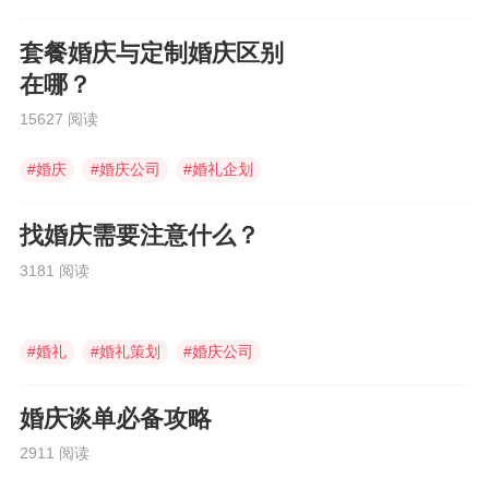
套餐婚庆与定制婚庆区别
在哪？
15627 阅读
#
婚庆
#
婚庆公司
#
婚礼企划
找婚庆需要注意什么？
3181 阅读
#
婚礼
#
婚礼策划
#
婚庆公司
婚庆谈单必备攻略
2911 阅读