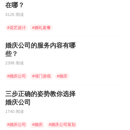
在哪？
3126 阅读
#
花艺设计
#
婚礼套餐
#
婚庆策划师
婚庆公司的服务内容有哪
些？
2398 阅读
#
婚庆公司
#
堵门游戏
#
婚庆
三步正确的姿势教你选择
婚庆公司
1740 阅读
#
婚庆公司
#
婚庆
#
婚庆公司策划