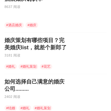
8637 阅读
#
酒店婚庆
#
婚庆
#
中国婚博会APP
婚庆策划有哪些项目？完
美婚庆list，就差个新郎了
3181 阅读
#
婚礼
#
婚礼策划
#
花艺
如何选择自己满意的婚庆
公司.........
2402 阅读
#
结婚
#
婚礼
#
婚礼策划