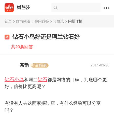
婚芭莎
首页
婚尚频道
你问我答
订婚戒
问题详情
钻石小鸟好还是珂兰钻石好
共20条回答
茶韵
2014-03-26
钻石小鸟
钻石
和珂兰
都是网络的口碑，到底哪个更
好，信价比更高呢？
有没有人去这两家探过店，有什么经验可以分享
吗？