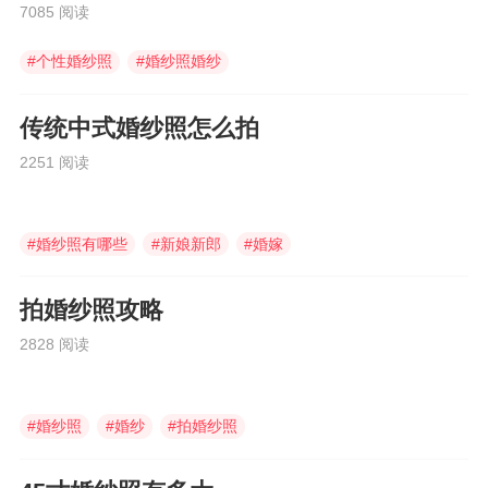
7085 阅读
#
个性婚纱照
#
婚纱照婚纱
#
婚纱照
传统中式婚纱照怎么拍
2251 阅读
#
婚纱照有哪些
#
新娘新郎
#
婚嫁
拍婚纱照攻略
2828 阅读
#
婚纱照
#
婚纱
#
拍婚纱照