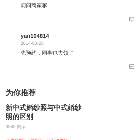
问问商家嘛
yan104814
2014-03-26
先预约，同事也去领了
为你推荐
新中式婚纱照与中式婚纱
照的区别
3349 阅读