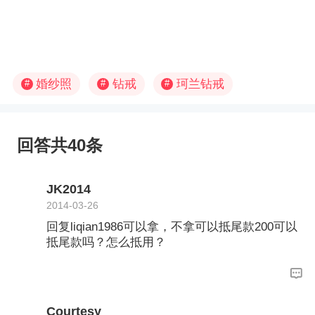
婚纱照
钻戒
珂兰钻戒
#
#
#
回答共40条
JK2014
2014-03-26
回复liqian1986可以拿，不拿可以抵尾款200可以
抵尾款吗？怎么抵用？
Courtesy