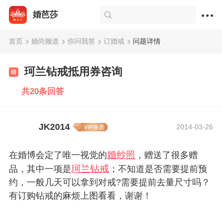
婚芭莎
首页
婚尚频道
你问我答
订婚戒
问题详情
珂兰钻戒抵用券咨询
共20条回答
JK2014
2014-03-26
婚纱照
在婚博会定了唯一视觉的
，赠送了很多赠
珂兰钻戒
品，其中一项是
；不知道是否需要提前预
约，一般几天可以拿到对戒?需要提前去量尺寸吗？
有订购钻戒的麻烦上图看看，谢谢！