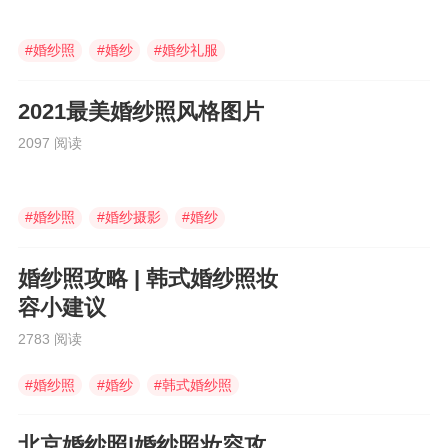
#
婚纱照
#
婚纱
#
婚纱礼服
2021最美婚纱照风格图片
2097 阅读
#
婚纱照
#
婚纱摄影
#
婚纱
婚纱照攻略 | 韩式婚纱照妆
容小建议
2783 阅读
#
婚纱照
#
婚纱
#
韩式婚纱照
北京婚纱照|婚纱照妆容攻