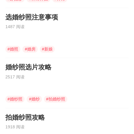
选婚纱照注意事项
1487 阅读
#
婚照
#
婚房
#
新娘
婚纱照选片攻略
2517 阅读
#
婚纱照
#
婚纱
#
拍婚纱照
拍婚纱照攻略
1918 阅读