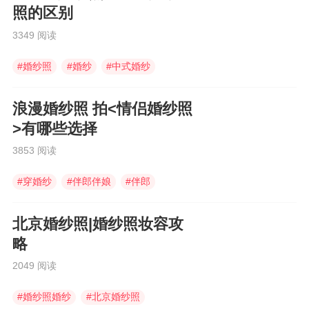
照的区别
3349 阅读
#
婚纱照
#
婚纱
#
中式婚纱
浪漫婚纱照 拍<情侣婚纱照
>有哪些选择
3853 阅读
#
穿婚纱
#
伴郎伴娘
#
伴郎
北京婚纱照|婚纱照妆容攻
略
2049 阅读
#
婚纱照婚纱
#
北京婚纱照