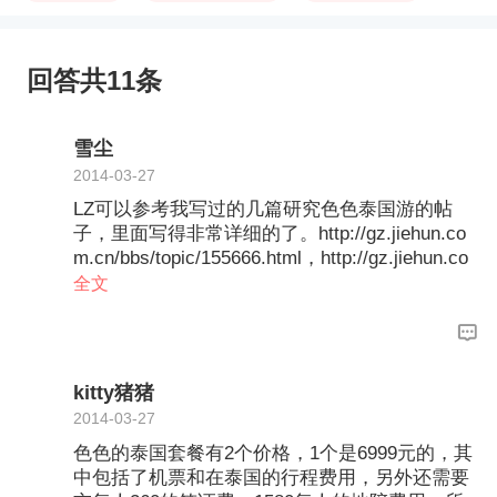
回答共11条
雪尘
2014-03-27
LZ可以参考我写过的几篇研究色色泰国游的帖
子，里面写得非常详细的了。http://gz.jiehun.co
m.cn/bbs/topic/155666.html，http://gz.jiehun.co
m.cn/bbs/topic/311335.html，http://gz.jiehun.co
全文
m.cn/bbs/topic/313097.html，http://gz.jiehun.co
m.cn/bbs/topic/308896.html，http://gz.jiehun.co
m.cn/bbs/topic/308959.html，http://gz.jiehun.co
m.cn/bbs/topic/310529.html，http://gz.jiehun.co
kitty猪猪
m.cn/bbs/topic/270808.html
2014-03-27
色色的泰国套餐有2个价格，1个是6999元的，其
中包括了机票和在泰国的行程费用，另外还需要