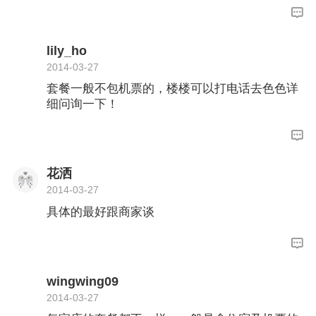
如果楼主有兴趣，可以详细咨询色色嘛。要谈单
的话，可以找姐妹们一起呀！
lily_ho
2014-03-27
套餐一般不包机票的，楼楼可以打电话去色色详
细问询一下！
花洒
2014-03-27
具体的最好跟商家谈
wingwing09
2014-03-27