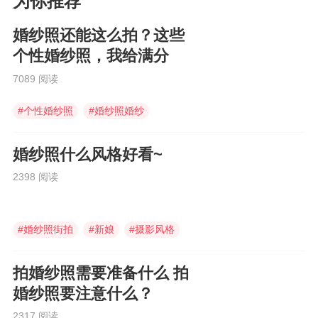
为你推荐
婚纱照还能这么拍？这些
个性婚纱照，我给满分
7089 阅读
#
个性婚纱照
#
婚纱照婚纱
#
婚纱照
婚纱照什么风格好看~
2398 阅读
#
婚纱照街拍
#
新娘
#
摄影风格
拍婚纱照需要准备什么 拍
婚纱照要注意什么？
2317 阅读