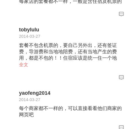
每家店的套餐都不一样，一般是含住宿及机票的
tobylulu
2014-03-27
套餐不包含机票的，要自己另外出，还有签证
费，导游费和当地地陪费，还有当地产生的费
用，都是不包的！！住宿应该是统一住一个地
方！有人算过大概价格，两个人总共花费可能要
全文
一万多RMB！
yaofeng2014
2014-03-27
每个商家都不一样的，可以直接看看他们商家的
网页吧