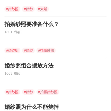
#
婚纱照
#
婚纱
#
大婚
拍婚纱照要准备什么？
1801 阅读
#
婚纱照
#
婚纱
#
拍婚纱照
婚纱照组合摆放方法
1063 阅读
#
婚纱照
#
婚纱
#
拍摄婚纱照
婚纱照为什么不能烧掉