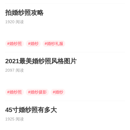
#
中式婚服
拍婚纱照攻略
1920 阅读
#
婚纱照
#
婚纱
#
婚纱礼服
2021最美婚纱照风格图片
2097 阅读
#
婚纱照
#
婚纱摄影
#
婚纱
45寸婚纱照有多大
1925 阅读