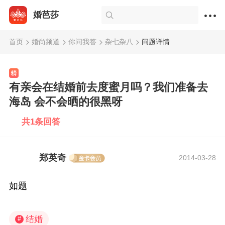
婚芭莎
首页
婚尚频道
你问我答
杂七杂八
问题详情
有亲会在结婚前去度蜜月吗？我们准备去
海岛 会不会晒的很黑呀
共1条回答
郑英奇
2014-03-28
如题
结婚
#