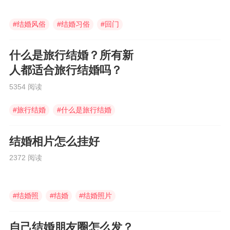
#
结婚风俗
#
结婚习俗
#
回门
什么是旅行结婚？所有新
人都适合旅行结婚吗？
5354 阅读
#
旅行结婚
#
什么是旅行结婚
#
婚庆伴手礼
结婚相片怎么挂好
2372 阅读
#
结婚照
#
结婚
#
结婚照片
自己结婚朋友圈怎么发？