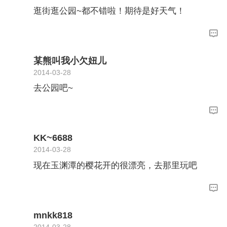
逛街逛公园~都不错啦！期待是好天气！
某熊叫我小欠妞儿
2014-03-28
去公园吧~
KK~6688
2014-03-28
现在玉渊潭的樱花开的很漂亮，去那里玩吧
mnkk818
2014-03-28