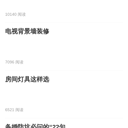
榜？！
10140 阅读
电视背景墙装修
7096 阅读
房间灯具这样选
6521 阅读
备婚防坑必问的“22句