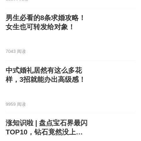
男生必看的8条求婚攻略！
女生也可转发给对象！
7043 阅读
中式婚礼居然有这么多花
样，3招就能办出高级感！
9959 阅读
涨知识啦 | 盘点宝石界最闪
TOP10，钻石竟然没上