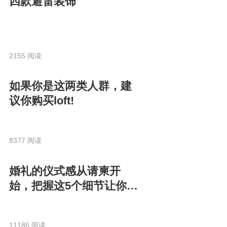
四款避雷装饰
2155 阅读
如果你是这两类人群，建
议你购买loft!
8377 阅读
婚礼的仪式感从请柬开
始，把握这5个细节让你的
电子请柬走心又高级！
11186 阅读