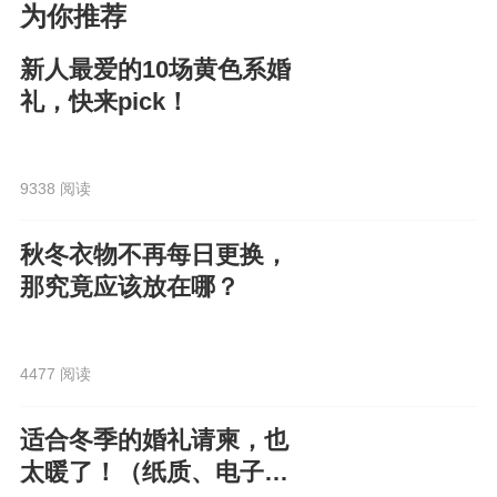
为你推荐
新人最爱的10场黄色系婚
礼，快来pick！
9338 阅读
秋冬衣物不再每日更换，
那究竟应该放在哪？
4477 阅读
适合冬季的婚礼请柬，也
太暖了！（纸质、电子都