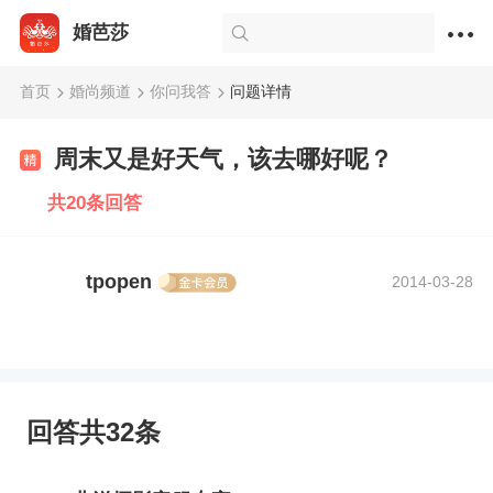
婚芭莎
首页
婚尚频道
你问我答
问题详情
周末又是好天气，该去哪好呢？
共20条回答
tpopen
2014-03-28
回答共32条